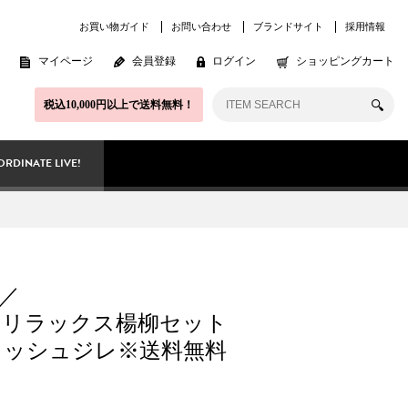
お買い物ガイド
お問い合わせ
ブランドサイト
採用情報
マイページ
会員登録
ログイン
ショッピングカート
税込10,000円以上で送料無料！
RDINATE LIVE!
／
ET】リラックス楊柳セット
メッシュジレ※送料無料