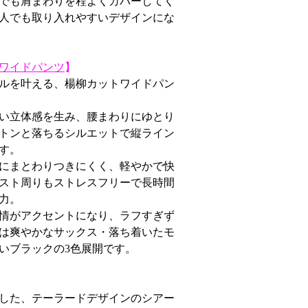
でも肩まわりを程よくカバーしてく
人でも取り入れやすいデザインにな
ワイドパンツ
】
ルを叶える、楊柳カットワイドパン
い立体感を生み、腰まわりにゆとり
トンと落ちるシルエットで縦ライン
す。
にまとわりつきにくく、軽やかで快
スト周りもストレスフリーで長時間
力。
情がアクセントになり、ラフすぎず
は爽やかなサックス・落ち着いたモ
いブラックの3色展開です。
した、テーラードデザインのシアー