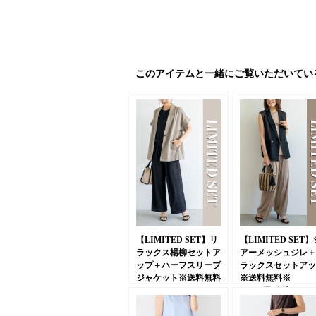
このアイテムと一緒にご覧いただいてい
【LIMITED SET】リ
【LIMITED SET】
ラックス楊柳セットア
アーメッシュジレ＋
ップ＋ハーフスリーブ
ラックスセットアッ
ジャケット※送料無料
※送料無料※
※
24,970円
(税込)
26,950円
(税込)