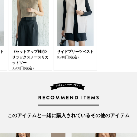
ト
《セットアップ対応》
サイドプリーツベスト
リラックスノースリカ
8,910円
(税込)
ットソー
3,960円
(税込)
このアイテムと一緒に購入されているその他のアイテム