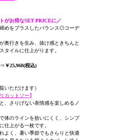
がお得なSET PRICEに／
締めをプラスしたバランス◎コーデ
が奥行きを生み、抜け感ときちんと
スタイルに仕上がります。
）⇒
￥25,960(税込)
覧いただけます）
リカットソー
】
と、さりげない表情感を楽しめるノ
で体のラインを拾いにくく、シンプ
に仕上がる一枚です。
れよく、暑い季節でもさらりと快適