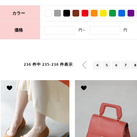
カラー
円～
円
価格
236 件中 235-236 件表示
4
5
6
7
8