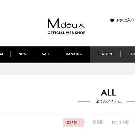
お気に入り
EM
NEW
SALE
RANKING
FEATURE
COO
ALL
全てのアイテム
新着順
おすすめ順
並び替え