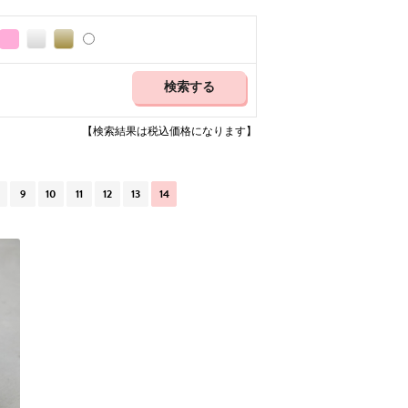
【検索結果は税込価格になります】
9
10
11
12
13
14