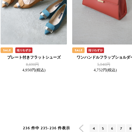
プレート付きフラットシューズ
ワンハンドルフラップショルダ
8,690円
5,940円
4,950円
(税込)
4,752円
(税込)
236 件中 235-236 件表示
4
5
6
7
8