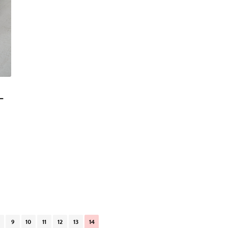
ー
9
10
11
12
13
14