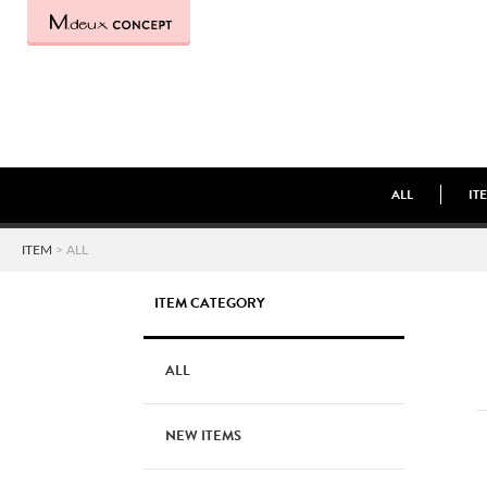
ALL
IT
ITEM
> ALL
ITEM CATEGORY
ALL
NEW ITEMS