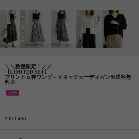
＼＼数量限定！／／
【LIMITED SET】
プリント女神ワンピ＋Ｖネックカーディガン※送料無
料※
999-0460