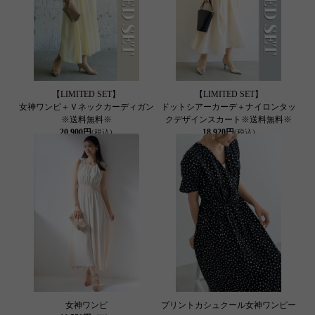
【LIMITED SET】
【LIMITED SET】
女神ワンピ＋Ｖネックカーディガン
ドットシアーカーデ＋ナイロンタッ
※送料無料※
クデザインスカート※送料無料※
20,900円
18,920円
(税込)
(税込)
女神ワンピ
プリントカシュクール女神ワンピー