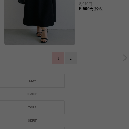
8,910円
5,900円
(税込)
1
2
NEW
OUTER
TOPS
SKIRT