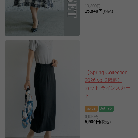
19,800円
15,840円
(税込)
【Spring Collection
2026 vol.2掲載】
カットIラインスカー
ト
6,930円
5,900円
(税込)