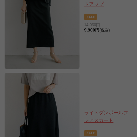
トアップ
14,960円
9,900円
(税込)
ライトダンボールフ
レアスカート