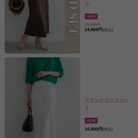
※
15,840円
14,960円
(税込)
サテンナロースカー
ト
10,890円
(税込)