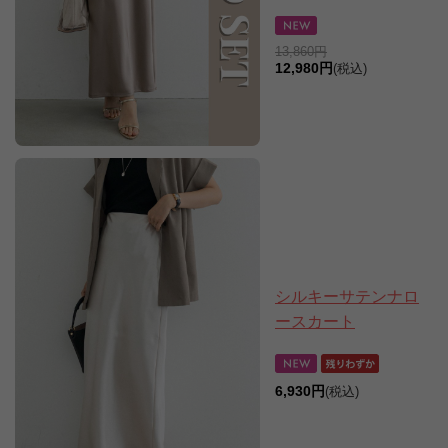
13,860円
12,980円
(税込)
シルキーサテンナロ
ースカート
6,930円
(税込)