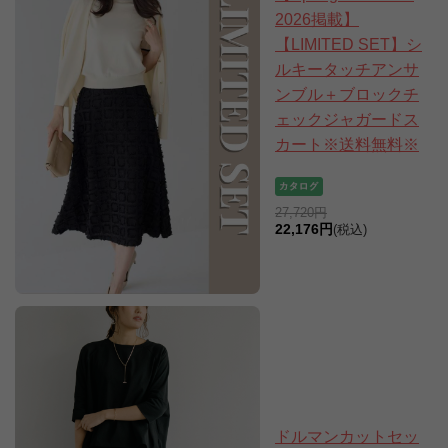
2026掲載】
【LIMITED SET】シ
ルキータッチアンサ
ンブル＋ブロックチ
ェックジャガードス
カート※送料無料※
27,720円
22,176円
(税込)
ドルマンカットセッ