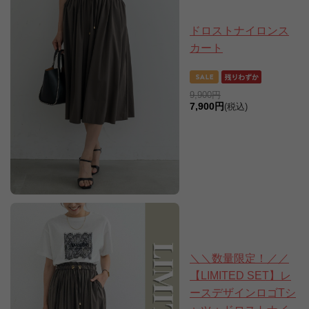
ドロストナイロンス
カート
9,900円
7,900円
(税込)
＼＼数量限定！／／
【LIMITED SET】レ
ースデザインロゴTシ