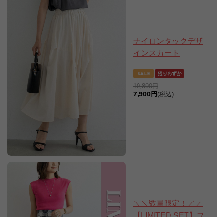
ナイロンタックデザ
インスカート
10,890円
7,900円
(税込)
＼＼数量限定！／／
【LIMITED SET】フ