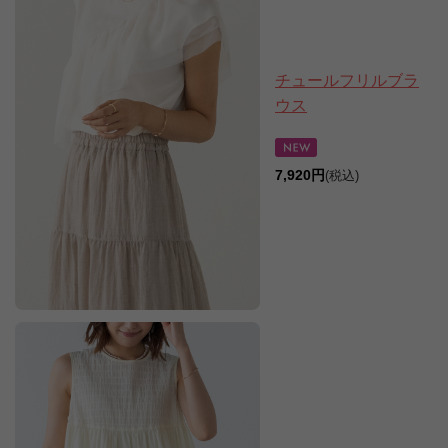
チュールフリルブラ
ウス
7,920円
(税込)