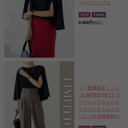
ケープトップス
9,900円
(税込)
＼＼数量限定！／／
【LIMITED SET】ケ
ープトップス＋ハイ
ウエストストレート
パンツ※送料無料※