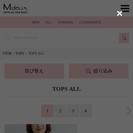
Close
NEW
ALL
RANKING
COORDINATE
ITEM
>
TOPS
> TOPS ALL
並び替え
絞り込み
TOPS ALL
1
2
3
4