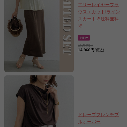
アリーレイヤーブラ
ウス＋カットIライン
スカート※送料無料
※
15,840円
14,960円
(税込)
ドレープフレンチプ
ルオーバー