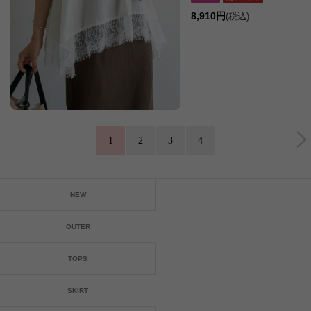
8,910円
(税込)
1
2
3
4
NEW
OUTER
TOPS
SKIRT