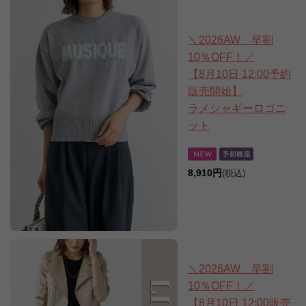
＼2026AW 早割
10％OFF！／
【8月10日 12:00予約
販売開始】
ラメシャギーロゴニ
ット
8,910円
(税込)
＼2026AW 早割
10％OFF！／
【8月10日 12:00販売