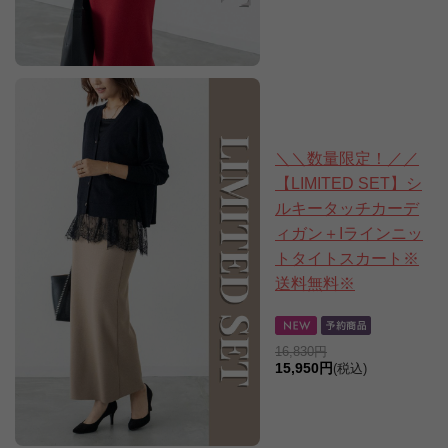
＼＼数量限定！／／
【LIMITED SET】シ
ルキータッチカーデ
ィガン＋Iラインニッ
トタイトスカート※
送料無料※
16,830円
15,950円
(税込)