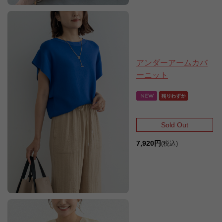
アンダーアームカバ
ーニット
Sold Out
7,920円
(税込)