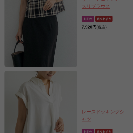
スリブラウス
7,920円
(税込)
レースドッキングシ
ャツ