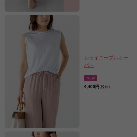
シャイニープルオー
バー
4,400円
(税込)