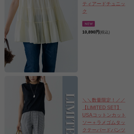
ティアードチュニッ
ク
10,890円
(税込)
＼＼数量限定！／／
【LIMITED SET】
USAコットンカット
ソー＋ラメゴムタッ
クテーパードパンツ