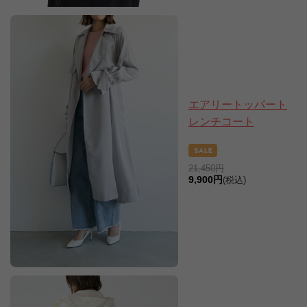
エアリートッパート
レンチコート
21,450円
9,900円
(税込)