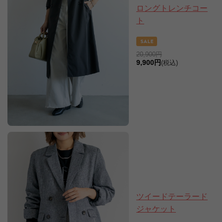
ロングトレンチコー
ト
20,900円
9,900円
(税込)
ツイードテーラード
ジャケット