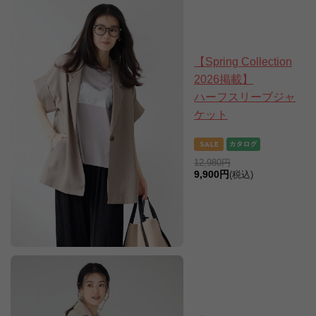
【Spring Collection
2026掲載】
ハーフスリーブジャ
ケット
12,980円
9,900円
(税込)