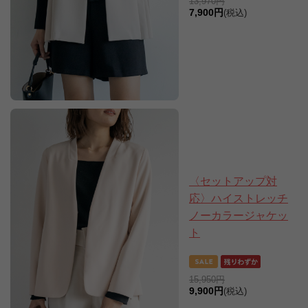
13,970円
7,900円
(税込)
〈セットアップ対
応〉ハイストレッチ
ノーカラージャケッ
ト
15,950円
9,900円
(税込)