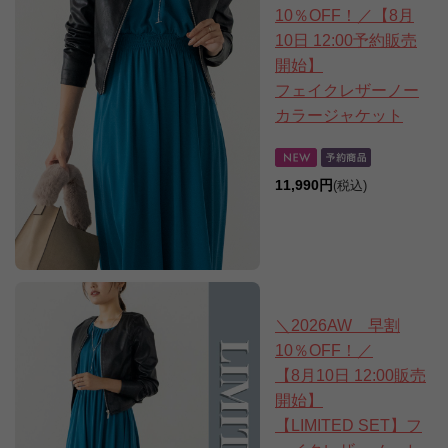
10％OFF！／【8月
10日 12:00予約販売
開始】
フェイクレザーノー
カラージャケット
11,990円
(税込)
＼2026AW 早割
10％OFF！／
【8月10日 12:00販売
開始】
【LIMITED SET】フ