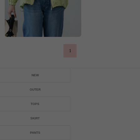
1
NEW
OUTER
TOPS
SKIRT
PANTS