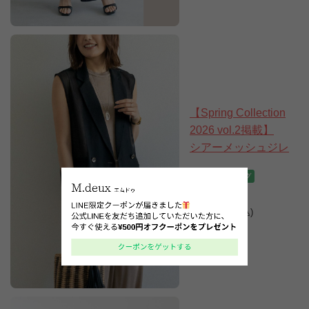
【Spring Collection
2026 vol.2掲載】
シアーメッシュジレ
11,990円
(税込)