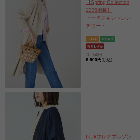
【Spring Collection
2026掲載】
ピーチスキントレン
チコート
15,950円
9,900円
(税込)
backフレアブルゾン