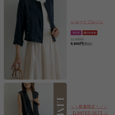
ショートブルゾン
11,990円
9,900円
(税込)
＼＼数量限定！／／
【LIMITED SET】シ