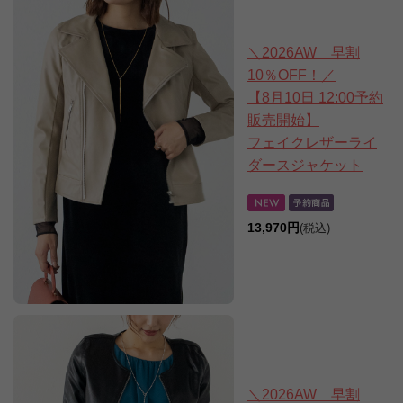
＼2026AW 早割
10％OFF！／
【8月10日 12:00予約
販売開始】
フェイクレザーライ
ダースジャケット
13,970円
(税込)
＼2026AW 早割