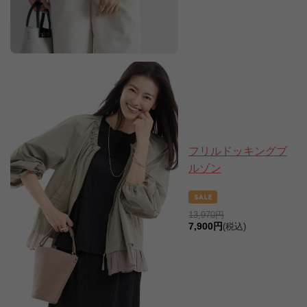
フリルドッキングブ
ルゾン
13,970円
7,900円
(税込)