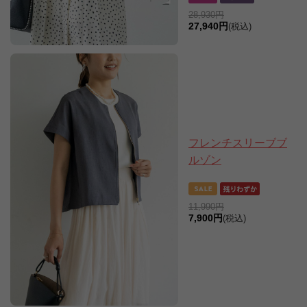
28,930円
27,940円
(税込)
フレンチスリーブブ
ルゾン
11,990円
7,900円
(税込)