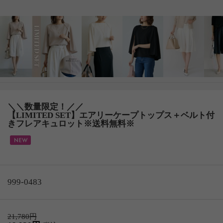
＼＼数量限定！／／
【LIMITED SET】エアリーケープトップス＋ベルト付
きフレアキュロット※送料無料※
999-0483
21,780円