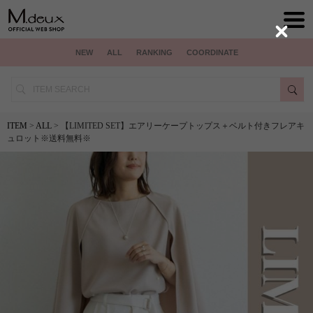
Close
NEW
ALL
RANKING
COORDINATE
ITEM
>
ALL
> 【LIMITED SET】エアリーケープトップス＋ベルト付きフレアキ
ュロット※送料無料※