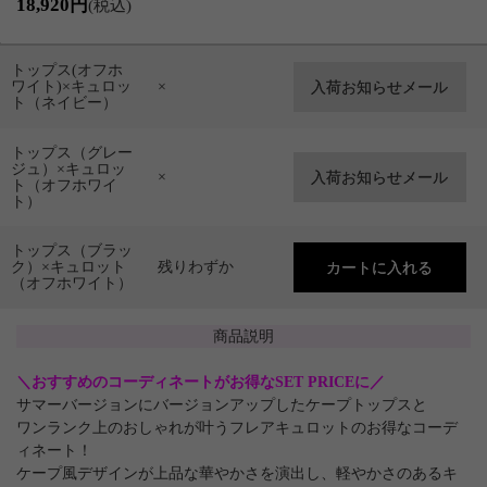
18,920円
(税込)
トップス(オフホ
ワイト)×キュロッ
×
ト（ネイビー）
トップス（グレー
ジュ）×キュロッ
×
ト（オフホワイ
ト）
トップス（ブラッ
ク）×キュロット
残りわずか
（オフホワイト）
商品説明
＼おすすめのコーディネートがお得なSET PRICEに／
サマーバージョンにバージョンアップしたケープトップスと
ワンランク上のおしゃれが叶うフレアキュロットのお得なコーデ
ィネート！
ケープ風デザインが上品な華やかさを演出し、軽やかさのあるキ