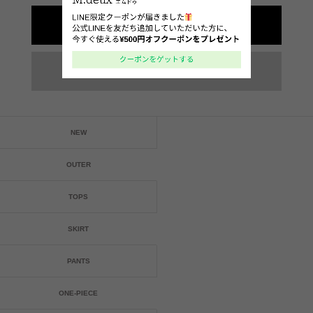
NEW
OUTER
TOPS
SKIRT
PANTS
ONE-PIECE