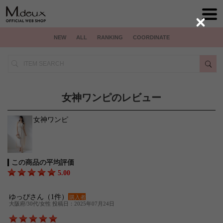
Close
NEW
ALL
RANKING
COORDINATE
女神ワンピのレビュー
女神ワンピ
この商品の平均評価
5.00
ゆっぴさん（1件）
購入者
大阪府/30代/女性 投稿日：2025年07月24日