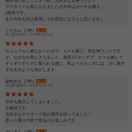
毎年買い足してしまう程、大好きな女神ワンピ☆
マスタードも気になりましたが今年はカーキを購入。
5枚目です。
また今年も沢山着用してお世話になろうと思います♪
こりさん（1件）
購入者
非公開 投稿日：2020年05月01日
カジュアルに着たかったので、カーキ購入。初女神ワンピです
が、なかなか気に入りました。身長157センチで、ヒール無しで
ギリギリすらずに着られる感じ。私より小さい方には、少し長す
ぎる丈のような気がします。
@miさん（1件）
購入者
非公開 投稿日：2020年04月11日
今年も購入してしまいました。
５枚目です…
大好きなマスタード色の発売を待ってました！
思った通りの色で着るのが楽しみです。
みいさん（1件）