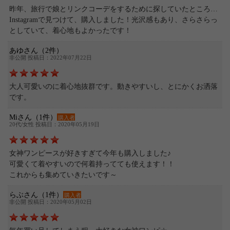
昨年、旅行で娘とリンクコーデをするために探していたところ…
Instagramで見つけて、購入しました！光沢感もあり、さらさらっ
としていて、着心地もよかったです！
あゆさん（2件）
非公開 投稿日：2022年07月22日
大人可愛いのに着心地抜群です。動きやすいし、とにかくお洒落
です。
Miさん（1件）
購入者
20代/女性 投稿日：2020年05月19日
女神ワンピースが好きすぎて今年も購入しました♪
可愛くて着やすいので何着持ってても使えます！！
これからも集めていきたいです～
らぶさん（1件）
購入者
非公開 投稿日：2020年05月02日