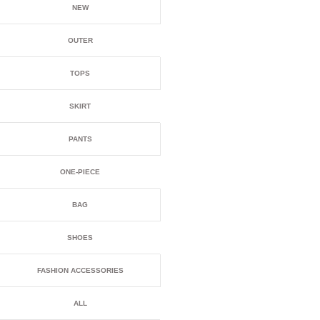
NEW
OUTER
TOPS
SKIRT
PANTS
ONE-PIECE
BAG
SHOES
FASHION ACCESSORIES
ALL