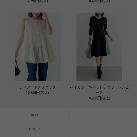
3,960円
4,400円
(税込)
(税込)
ティアードチュニック
バイカラー2wayフレアニットワンピ
10,890円
ース
(税込)
9,900円
(税込)
NEW
OUTER