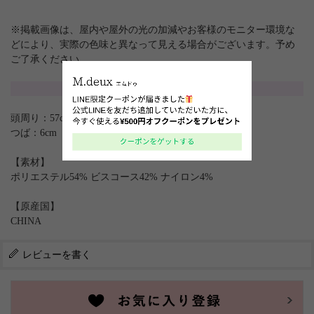
※掲載画像は、屋内や屋外の光の加減やお客様のモニター環境な
どにより、実際の色味と異なって見える場合がございます。予め
ご了承ください。
サイズ
頭周り：57cm
つば：6cm
【素材】
ポリエステル54% ビスコース42% ナイロン4%
【原産国】
CHINA
レビューを書く