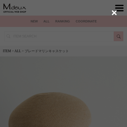
Close
NEW
ALL
RANKING
COORDINATE
ITEM
>
ALL
> ブレードマリンキャスケット