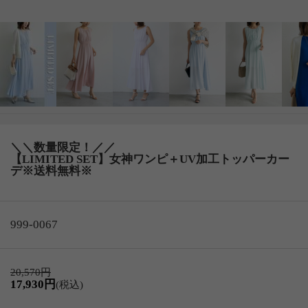
＼＼数量限定！／／
【LIMITED SET】女神ワンピ＋UV加工トッパーカー
デ※送料無料※
999-0067
20,570円
17,930円
(税込)