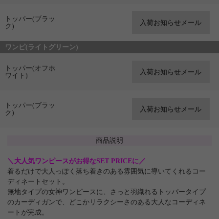
トッパー(ブラッ
ク)
ワンピ(ライトグリーン)
トッパー(オフホ
ワイト)
トッパー(ブラッ
ク)
商品説明
＼大人気ワンピースがお得なSET PRICEに／
着るだけで大人っぽく落ち着きのある雰囲気に導いてくれるコー
ディネートセット。
無地タイプの女神ワンピースに、さっと羽織れるトッパータイプ
のカーディガンで、どこかリラクシーさのある大人なコーディネ
ートが完成。