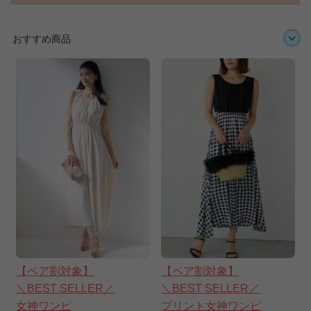
おすすめ商品
【ペア割対象】
【ペア割対象】
＼BEST SELLER／
＼BEST SELLER／
女神ワンピ
プリント女神ワンピ