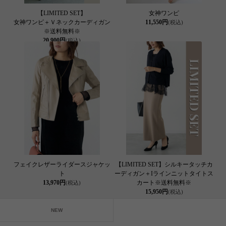
【LIMITED SET】
女神ワンピ
女神ワンピ＋Ｖネックカーディガン
11,550円
(税込)
※送料無料※
20,900円
(税込)
フェイクレザーライダースジャケッ
【LIMITED SET】シルキータッチカ
ト
ーディガン＋Iラインニットタイトス
13,970円
カート※送料無料※
(税込)
15,950円
(税込)
NEW