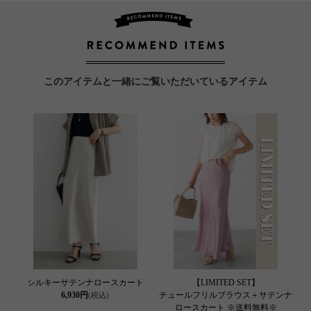
このアイテムと一緒にご覧いただいているアイテム
シルキーサテンナロースカート
【LIMITED SET】
6,930円
チュールフリルブラウス＋サテンナ
(税込)
ロースカート ※送料無料※