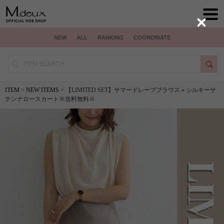
Close
NEW
ALL
RANKING
COORDINATE
ITEM
>
NEW ITEMS
> 【LIMITED SET】サマードレープブラウス＋シルキーサ
テンナロースカート※送料無料※