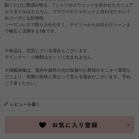
動くたびに艶感が映え、Tシャツやスウェットを合わせたカジュア
ルスタイルはもちろん、ブラウスやジャケットと合わせたキレイ
めコーデにも好相性。
シーズンレスで取り入れやすく、デイリーからお出かけシーンま
で幅広く活躍する1枚です。
※単品は、完売している場合もございます。
※インナー・小物類はセットに含まれません。
※掲載画像は、屋内や屋外の光の加減やお客様のモニター環境な
どにより、実際の色味と異なって見える場合がございます。予め
ご了承ください。
レビューを書く