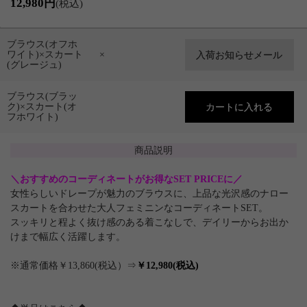
12,980円
(税込)
ブラウス(オフホ
ワイト)×スカート
×
(グレージュ)
ブラウス(ブラッ
ク)×スカート(オ
フホワイト)
商品説明
＼おすすめのコーディネートがお得なSET PRICEに／
女性らしいドレープが魅力のブラウスに、上品な光沢感のナロー
スカートを合わせた大人フェミニンなコーディネートSET。
スッキリと程よく抜け感のある着こなしで、デイリーからお出か
けまで幅広く活躍します。
※通常価格￥13,860(税込）⇒
￥12,980(税込)