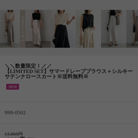
＼＼数量限定！／／
【LIMITED SET】サマードレープブラウス＋シルキー
サテンナロースカート※送料無料※
999-0502
13,860円