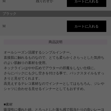
M
残りわずか
ブラック
M
商品説明
オールシーズン活躍するシンプルインナー。
直接肌に触れるものなので、とても柔らかくさらっとした気持ち
のよい肌触りの素材を使用。
ネックラインはやや広めでアウターの邪魔をしない仕様に。
さらにバックにも少し空きを付ける事で、バックスタイルもすっ
きりと見せてくれます。
高見えするテレコ素材なのでインナーとしてはもちろん、ジレや
シャツに合わせる見せるインナーとしてもおすすめ。
■素材
吸湿性に優れた綿、とろっとした落ち感で肌当たりの良いレーヨ