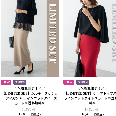
＼＼数量限定！／／
＼＼数量限定！／／
【LIMITED SET】シルキータッチカ
【LIMITED SET】ケープトップス
ーディガン＋Iラインニットタイトス
ラインニットタイトスカート※送
カート※送料無料※
料※
16,830円
17,820円
15,950円
(税込)
16,940円
(税込)