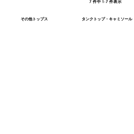
7 件中 1-7 件表示
その他トップス
タンクトップ・キャミソール