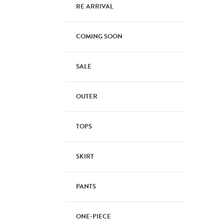
RE ARRIVAL
COMING SOON
SALE
OUTER
TOPS
SKIRT
PANTS
ONE-PIECE