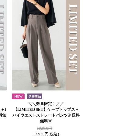
＼＼数量限定！／／
＋I
【LIMITED SET】ケープトップス＋
料無
ハイウエストストレートパンツ※送料
無料※
18,810円
17,930円
(税込)