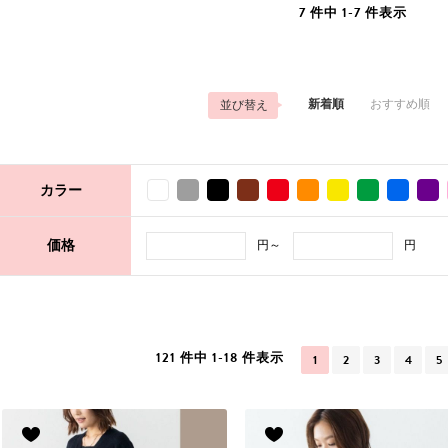
7 件中 1-7 件表示
新着順
おすすめ順
並び替え
カラー
円～
円
価格
121 件中 1-18 件表示
1
2
3
4
5