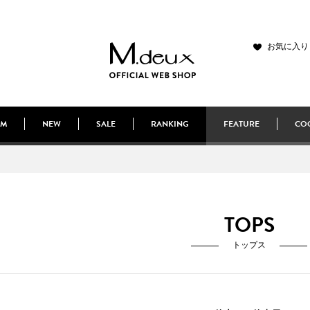
お気に入り
EM
NEW
SALE
RANKING
FEATURE
COO
TOPS
トップス