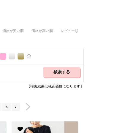
価格が安い順
価格が高い順
レビュー順
【検索結果は税込価格になります】
6
7