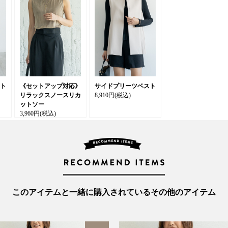
ト
《セットアップ対応》
サイドプリーツベスト
リラックスノースリカ
8,910円
(税込)
ットソー
3,960円
(税込)
このアイテムと一緒に購入されているその他のアイテム