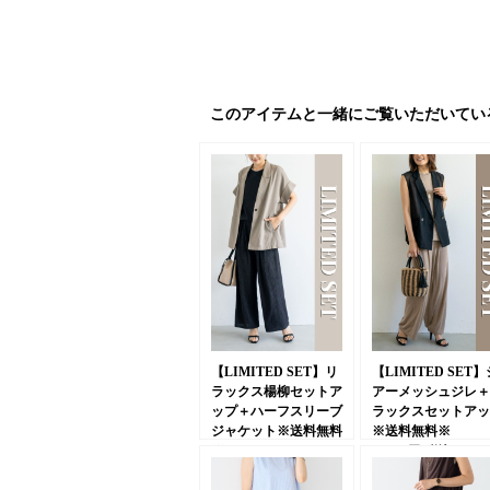
このアイテムと一緒にご覧いただいてい
【LIMITED SET】リ
【LIMITED SET】
ラックス楊柳セットア
アーメッシュジレ＋
ップ＋ハーフスリーブ
ラックスセットアッ
ジャケット※送料無料
※送料無料※
※
24,970円
(税込)
26,950円
(税込)