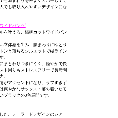
でも肩まわりを程よくカバーしてく
人でも取り入れやすいデザインにな
ワイドパンツ
】
ルを叶える、楊柳カットワイドパン
い立体感を生み、腰まわりにゆとり
トンと落ちるシルエットで縦ライン
す。
にまとわりつきにくく、軽やかで快
スト周りもストレスフリーで長時間
力。
情がアクセントになり、ラフすぎず
は爽やかなサックス・落ち着いたモ
いブラックの3色展開です。
した、テーラードデザインのシアー