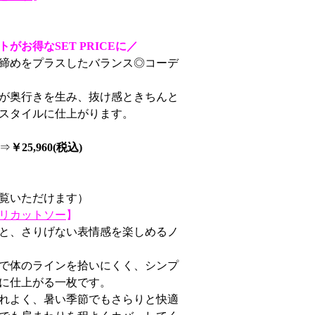
がお得なSET PRICEに／
締めをプラスしたバランス◎コーデ
が奥行きを生み、抜け感ときちんと
スタイルに仕上がります。
）⇒
￥25,960(税込)
覧いただけます）
リカットソー
】
と、さりげない表情感を楽しめるノ
で体のラインを拾いにくく、シンプ
に仕上がる一枚です。
れよく、暑い季節でもさらりと快適