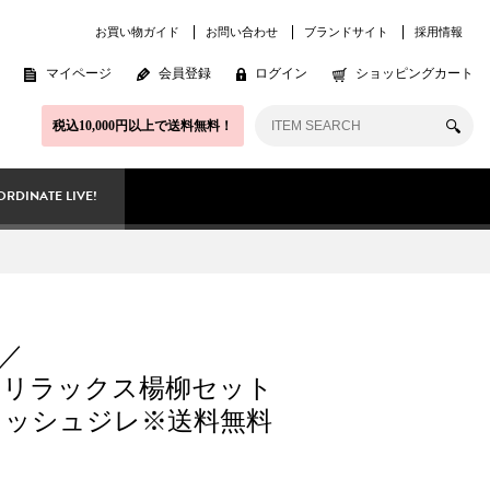
お買い物ガイド
お問い合わせ
ブランドサイト
採用情報
マイページ
会員登録
ログイン
ショッピングカート
税込10,000円以上で送料無料！
RDINATE LIVE!
／
ET】リラックス楊柳セット
メッシュジレ※送料無料