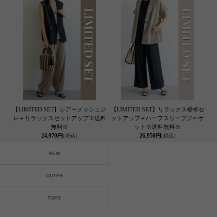
【LIMITED SET】シアーメッシュジ
【LIMITED SET】リラックス楊柳セ
レ＋リラックスセットアップ※送料
ットアップ＋ハーフスリーブジャケ
無料※
ット※送料無料※
24,970円
26,950円
(税込)
(税込)
NEW
OUTER
TOPS