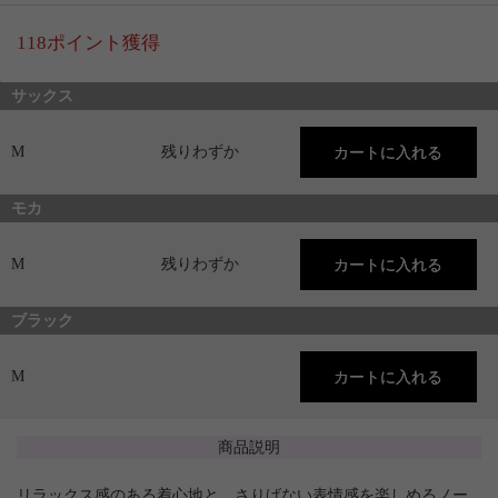
118ポイント獲得
サックス
M
残りわずか
モカ
M
残りわずか
ブラック
M
商品説明
リラックス感のある着心地と、さりげない表情感を楽しめるノー