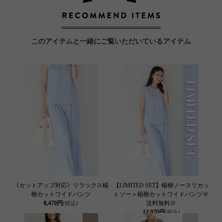
このアイテムと一緒にご覧いただいているアイテム
《セットアップ対応》リラックス楊
【LIMITED SET】楊柳ノースリカッ
柳カットワイドパンツ
トソー＋楊柳カットワイドパンツ※
8,470円
送料無料※
(税込)
13,970円
(税込)