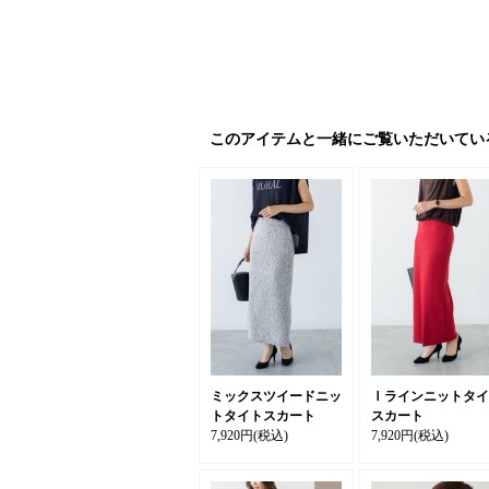
このアイテムと一緒にご覧いただいてい
ミックスツイードニッ
Ⅰラインニットタイ
トタイトスカート
スカート
7,920円
(税込)
7,920円
(税込)