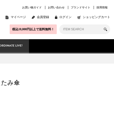
お買い物ガイド
お問い合わせ
ブランドサイト
採用情報
マイページ
会員登録
ログイン
ショッピングカート
税込10,000円以上で送料無料！
RDINATE LIVE!
たたみ傘