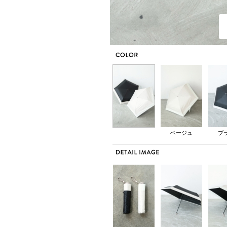
ベージュ
ブ