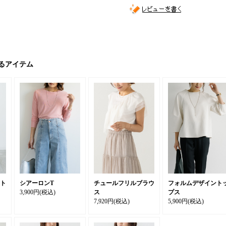
るアイテム
ト
シアーロンT
チュールフリルブラウ
フォルムデザイント
3,900円
(税込)
ス
プス
7,920円
(税込)
5,900円
(税込)