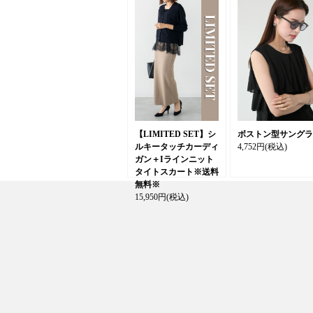
【LIMITED SET】シ
ボストン型サングラ
ルキータッチカーディ
4,752円
(税込)
ガン＋Iラインニット
タイトスカート※送料
無料※
15,950円
(税込)