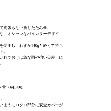
て嵩張らない折りたたみ傘。
な、オシャレなバイカラーデザイ
を使用し、わずか140gと軽くて持ち
ト。
いれておけば急な雨や強い日差しに
。
骨（約140g）
ド）
いようにロクロ部分に安全カバーが