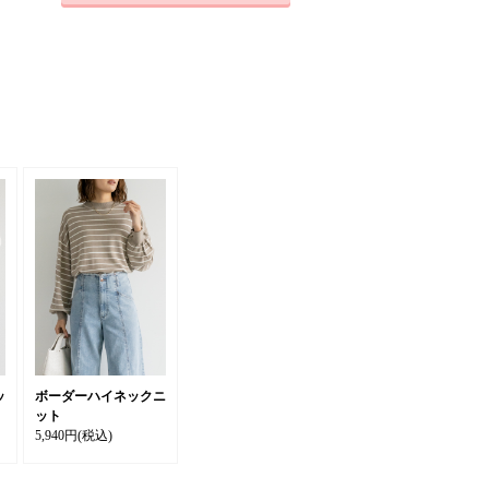
ッ
ボーダーハイネックニ
ット
5,940円
(税込)