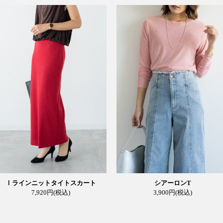
Ⅰラインニットタイトスカート
シアーロンT
7,920円
(税込)
3,900円
(税込)