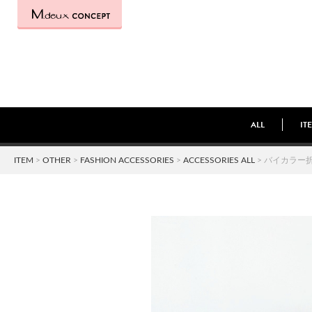
ALL
IT
ITEM
>
OTHER
>
FASHION ACCESSORIES
>
ACCESSORIES ALL
> バイカラー