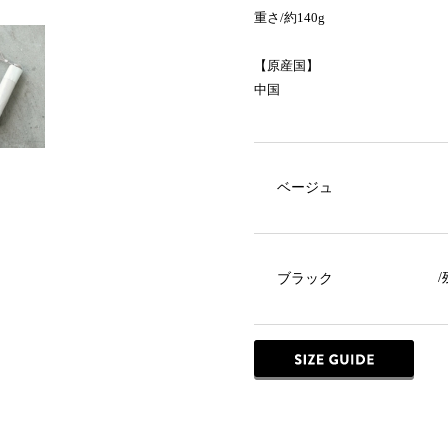
重さ/約140g
【原産国】
中国
ベージュ
ブラック