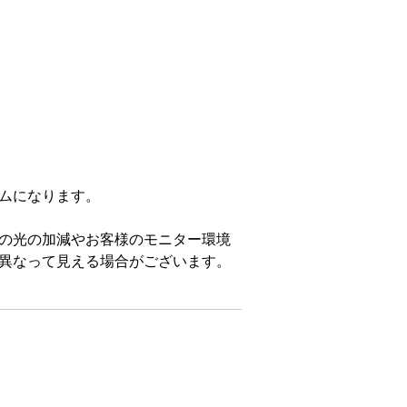
）
ムになります。
の光の加減やお客様のモニター環境
異なって見える場合がございます。