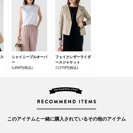
ス
シャイニープルオーバ
フェイクレザーライダ
ー
ースジャケット
4,400円
(税込)
13,970円
(税込)
このアイテムと一緒に購入されているその他のアイテム