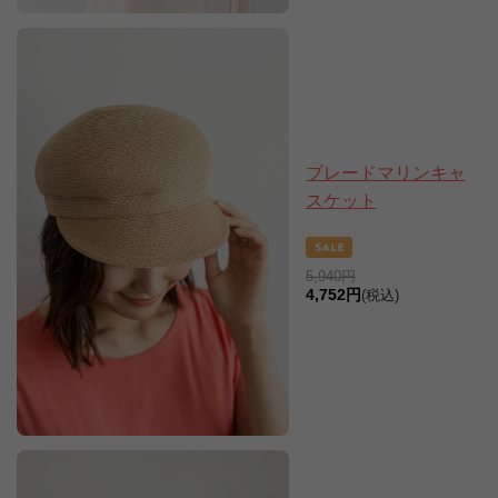
ブレードマリンキャ
スケット
5,940円
4,752円
(税込)