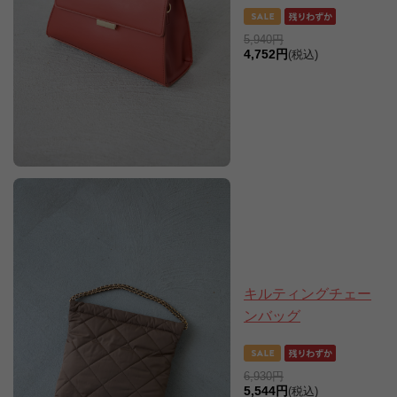
5,940円
4,752円
(税込)
キルティングチェー
ンバッグ
6,930円
5,544円
(税込)