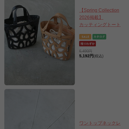
【Spring Collection
2026掲載】
カッティングトート
6,490円
5,192円
(税込)
ワントップネックレ