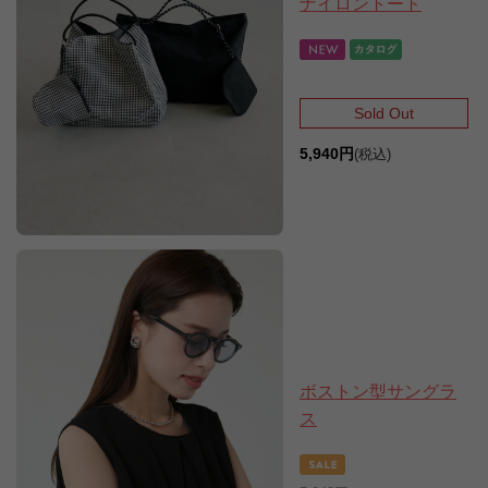
ナイロントート
Sold Out
5,940円
(税込)
ボストン型サングラ
ス