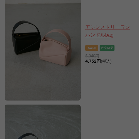
アシンメトリーワン
ハンドルbag
5,940円
4,752円
(税込)