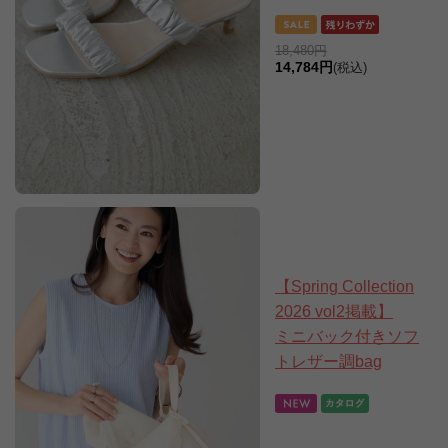
18,480円
14,784円
(税込)
【Spring Collection
2026 vol2掲載】
ミニバック付きソフ
トレザー調bag