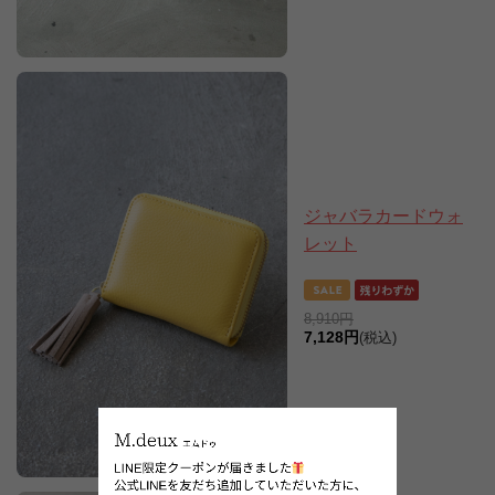
ジャバラカードウォ
レット
8,910円
7,128円
(税込)