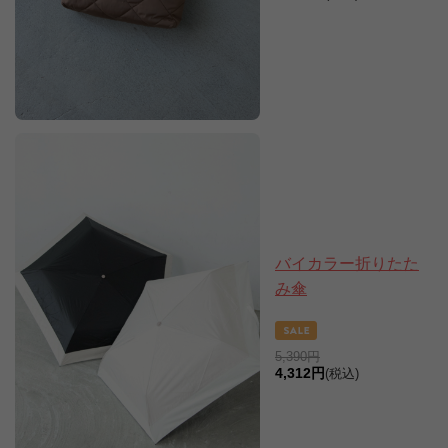
バイカラー折りたた
み傘
5,390円
4,312円
(税込)