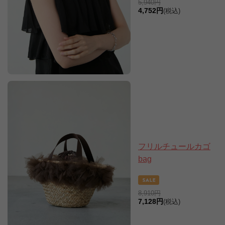
5,940円
4,752円
(税込)
フリルチュールカゴ
bag
8,910円
7,128円
(税込)