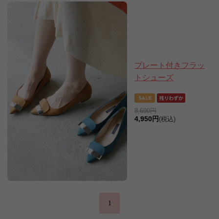
プレート付きフラッ
トシューズ
8,690円
4,950円
(税込)
1