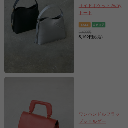
サイドポケット2way
トート
6,490円
5,192円
(税込)
ワンハンドルフラッ
プショルダー