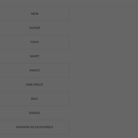
NEW
OUTER
TOPS
SKIRT
PANTS
ONE-PIECE
BAG
SHOES
FASHION ACCESSORIES