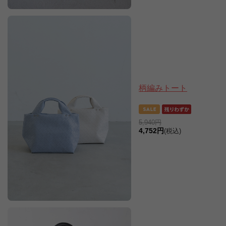
柄編みトート
5,940円
4,752円
(税込)