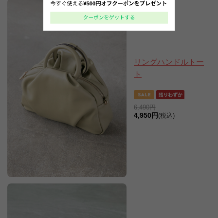
リングハンドルトー
ト
6,490円
4,950円
(税込)