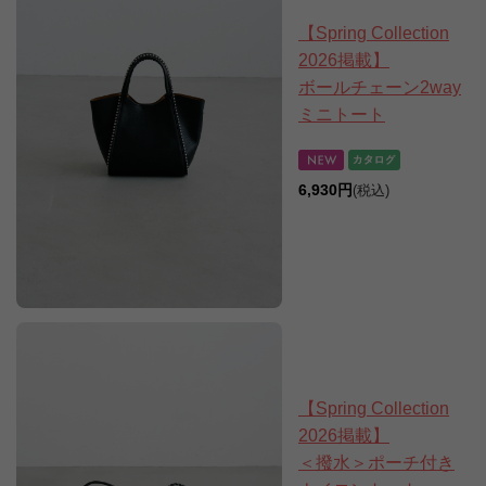
【Spring Collection
2026掲載】
ボールチェーン2way
ミニトート
6,930円
(税込)
【Spring Collection
2026掲載】
＜撥水＞ポーチ付き