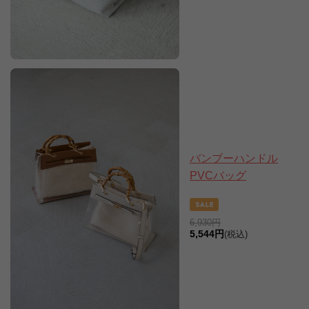
バンブーハンドル
PVCバッグ
6,930円
5,544円
(税込)