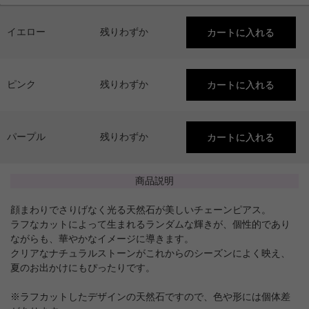
イエロー
残りわずか
ピンク
残りわずか
パープル
残りわずか
商品説明
顔まわりでさりげなく光る天然石が美しいチェーンピアス。
ラフなカットによって生まれるランダムな輝きが、個性的であり
ながらも、華やかなイメージに導きます。
クリアなナチュラルストーンがこれからのシーズンによく映え、
夏のお出かけにもぴったりです。
※ラフカットしたデザインの天然石ですので、色や形には個体差