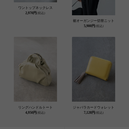
ワントップネックレス
2,970円
(税込)
裾オーガンジー切替ニット
5,900円
(税込)
リングハンドルトート
ジャバラカードウォレット
4,950円
7,128円
(税込)
(税込)