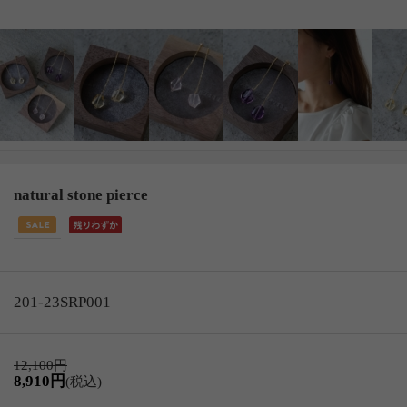
natural stone pierce
201-23SRP001
12,100円
8,910円
(税込)