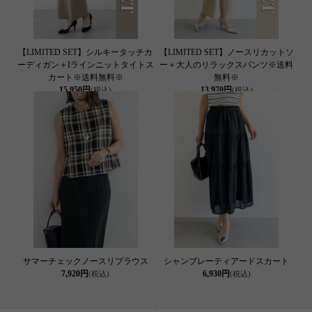
【LIMITED SET】シルキータッチカ
【LIMITED SET】ノースリカットソ
ーディガン＋Iラインニットタイトス
ー＋大人のリラックスパンツ※送料
カート※送料無料※
無料※
15,950円
13,970円
(税込)
(税込)
サマーチェックノースリブラウス
シャンブレーティアードスカート
7,920円
6,930円
(税込)
(税込)