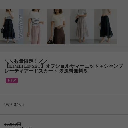
＼＼数量限定！／／
【LIMITED SET】オフショルサマーニット＋シャンブ
レーティアードスカート ※送料無料※
999-0495
15,840円