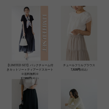
【LIMITED SET】バックチャーム付
チュールフリルブラウス
きカットソー＋ティアードスカート
7,920円
(税込)
※送料無料※
12,980円
(税込)