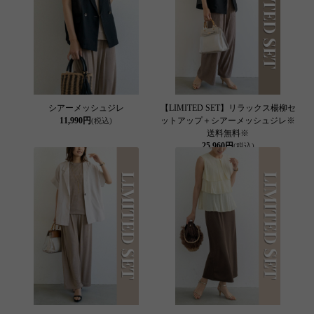
シアーメッシュジレ
【LIMITED SET】リラックス楊柳セ
11,990円
ットアップ＋シアーメッシュジレ※
(税込)
送料無料※
25,960円
(税込)