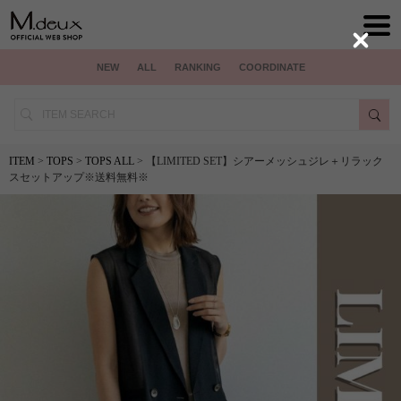
Close
NEW
ALL
RANKING
COORDINATE
ITEM
>
TOPS
>
TOPS ALL
> 【LIMITED SET】シアーメッシュジレ＋リラック
スセットアップ※送料無料※