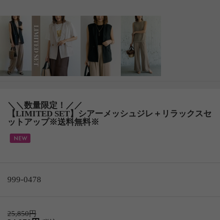
＼＼数量限定！／／
【LIMITED SET】シアーメッシュジレ＋リラックスセ
ットアップ※送料無料※
999-0478
25,850円