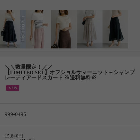
＼＼数量限定！／／
【LIMITED SET】オフショルサマーニット＋シャンブ
レーティアードスカート ※送料無料※
999-0495
15,840円