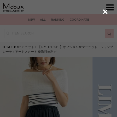
Close
NEW
ALL
RANKING
COORDINATE
ITEM
>
TOPS
>
ニット
> 【LIMITED SET】オフショルサマーニット＋シャンブ
レーティアードスカート ※送料無料※