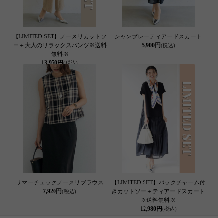
【LIMITED SET】ノースリカットソ
シャンブレーティアードスカート
ー＋大人のリラックスパンツ※送料
5,900円
(税込)
無料※
13,970円
(税込)
サマーチェックノースリブラウス
【LIMITED SET】バックチャーム付
7,920円
きカットソー＋ティアードスカート
(税込)
※送料無料※
12,980円
(税込)