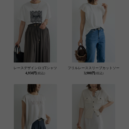
レースデザインロゴTシャツ
フリルレーススリーブカットソー
4,950円
3,900円
(税込)
(税込)