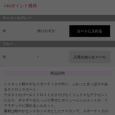
144ポイント獲得
チャコールグレー
M
残りわずか
ブルー
M
×
商品説明
シャカッと軽やかなスポーティさの中に、ふわっと女っぽさのあ
るナイロンスカート。
ウエストのゴールドドロストがさりげなくリュクスなアクセント
になり、ギャザーをたっぷり寄せたボリュームシルエットが、ド
ラマチックに揺れるシルエット。
素材は軽やかなシャカシャカとしたナイロンで、スポーティさの