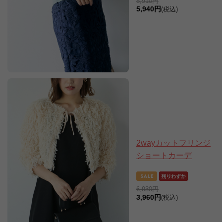
8,910円
5,940円
(税込)
2wayカットフリンジ
ショートカーデ
6,930円
3,960円
(税込)