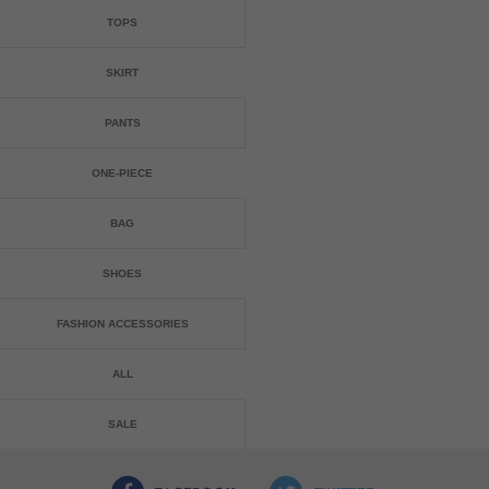
TOPS
SKIRT
PANTS
ONE-PIECE
BAG
SHOES
FASHION ACCESSORIES
ALL
SALE