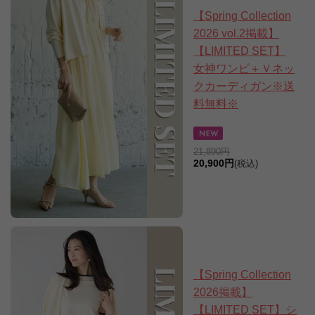
【Spring Collection
2026 vol.2掲載】
【LIMITED SET】
女神ワンピ＋Ｖネッ
クカーディガン※送
料無料※
21,890円
20,900円
(税込)
【Spring Collection
2026掲載】
【LIMITED SET】シ