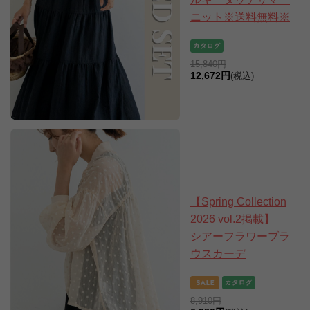
ニット※送料無料※
15,840円
12,672円
(税込)
【Spring Collection
2026 vol.2掲載】
シアーフラワーブラ
ウスカーデ
8,910円