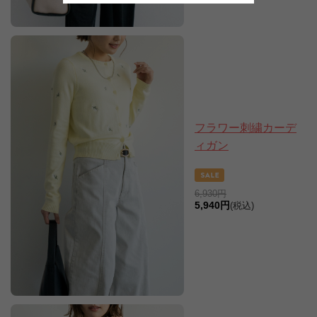
フラワー刺繍カーデ
ィガン
6,930円
5,940円
(税込)