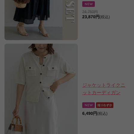
24,750円
23,870円
(税込)
ジャケットライクニ
ットカーディガン
6,490円
(税込)