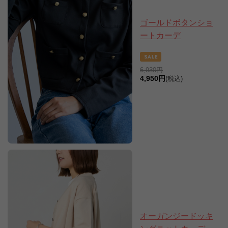
ゴールドボタンショ
ートカーデ
6,930円
4,950円
(税込)
オーガンジードッキ