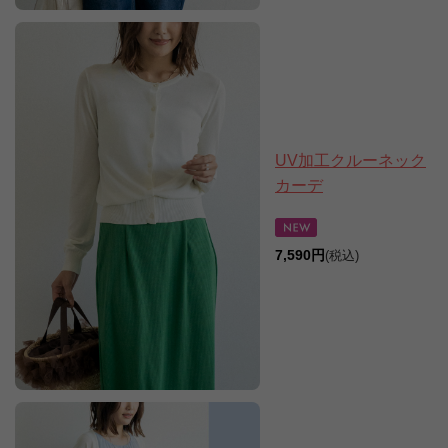
UV加工クルーネック
カーデ
7,590円
(税込)