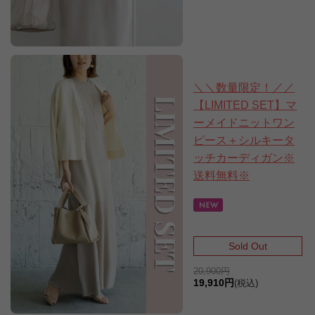
＼＼数量限定！／／
【LIMITED SET】マ
ーメイドニットワン
ピース＋シルキータ
ッチカーディガン※
送料無料※
Sold Out
20,900円
19,910円
(税込)