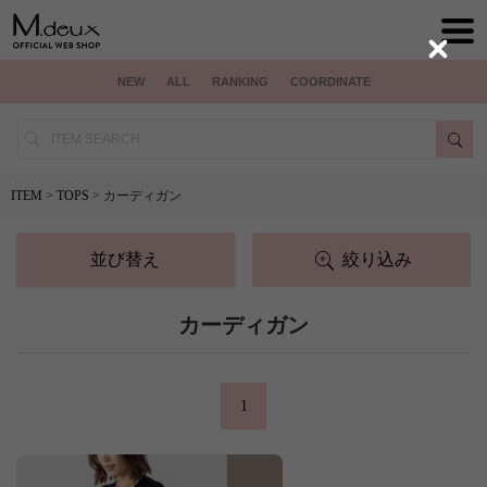
Close
NEW
ALL
RANKING
COORDINATE
ITEM
>
TOPS
> カーディガン
並び替え
絞り込み
カーディガン
1