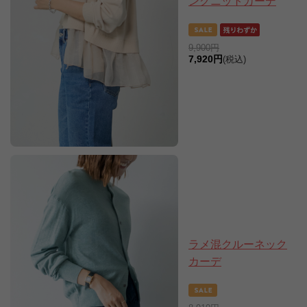
ングニットカーデ
9,900円
7,920円
(税込)
ラメ混クルーネック
カーデ