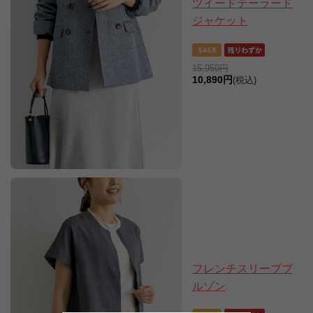
ツイードテーラード
ジャケット
15,950円
10,890円
(税込)
フレンチスリーブブ
ルゾン