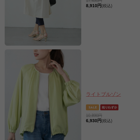
17,490円
8,910円
(税込)
ライトブルゾン
10,890円
6,930円
(税込)