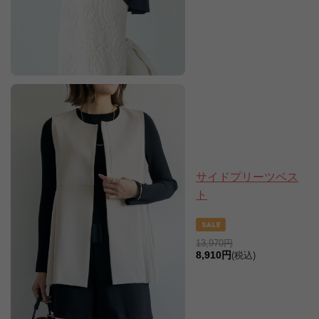
サイドプリーツベス
ト
13,970円
8,910円
(税込)