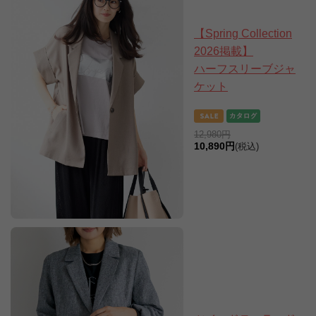
【Spring Collection
2026掲載】
ハーフスリーブジャ
ケット
12,980円
10,890円
(税込)