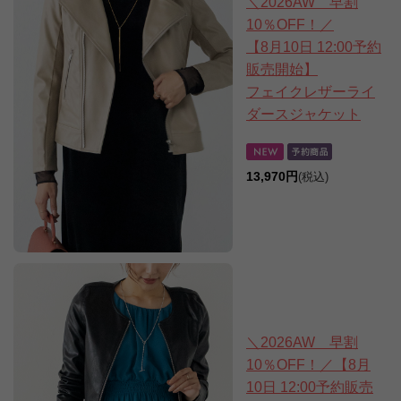
＼2026AW 早割
10％OFF！／
【8月10日 12:00予約
販売開始】
フェイクレザーライ
ダースジャケット
13,970円
(税込)
＼2026AW 早割
10％OFF！／【8月
10日 12:00予約販売