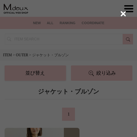
Close
NEW
ALL
RANKING
COORDINATE
ITEM
>
OUTER
> ジャケット・ブルゾン
並び替え
絞り込み
ジャケット・ブルゾン
1