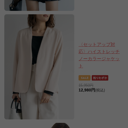
〈セットアップ対
応〉ハイストレッチ
ノーカラージャケッ
ト
15,950円
12,980円
(税込)