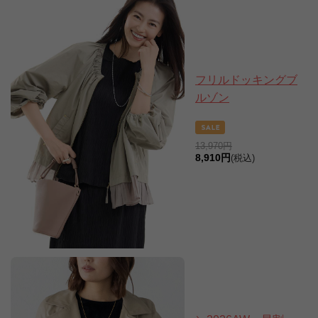
フリルドッキングブ
ルゾン
13,970円
8,910円
(税込)