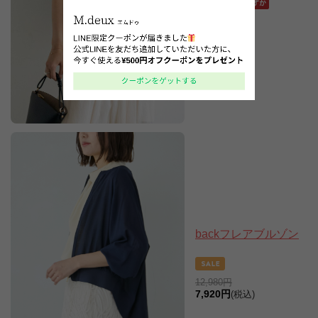
11,990円
8,910円
(税込)
backフレアブルゾン
12,980円
7,920円
(税込)