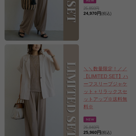
25,850円
24,970円
(税込)
＼＼数量限定！／／
【LIMITED SET】ハ
ーフスリーブジャケ
ット＋リラックスセ
ットアップ※送料無
料※
26,840円
25,960円
(税込)