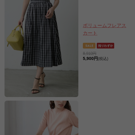
ボリュームフレアス
カート
8,910円
5,900円
(税込)