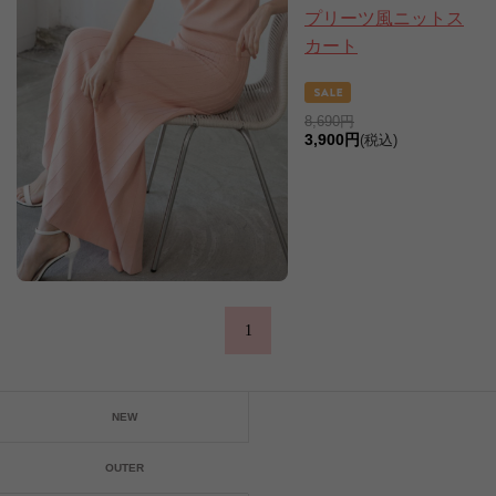
プリーツ風ニットス
カート
8,690円
3,900円
(税込)
1
NEW
OUTER