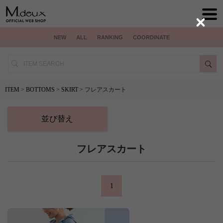
Close
NEW
ALL
RANKING
COORDINATE
ITEM
>
BOTTOMS
>
SKIRT
> フレアスカート
並び替え
フレアスカート
1