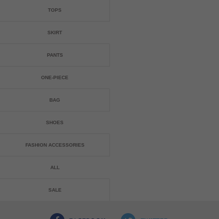
TOPS
SKIRT
PANTS
ONE-PIECE
BAG
SHOES
FASHION ACCESSORIES
ALL
SALE