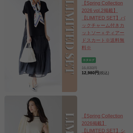
【Spring Collection
2026 vol.2掲載】
【LIMITED SET】バ
ックチャーム付きカ
ットソー＋ティアー
ドスカート※送料無
料※
16,830円
12,980円
(税込)
【Spring Collection
2026掲載】
【LIMITED SET】シ