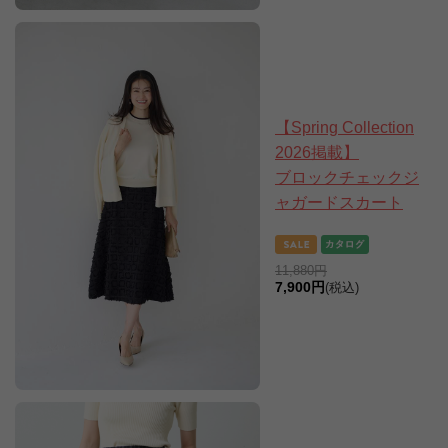
【Spring Collection
2026掲載】
ブロックチェックジ
ャガードスカート
11,880円
7,900円
(税込)