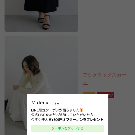
アシメタックスカー
ト
10,890円
7,900円
(税込)