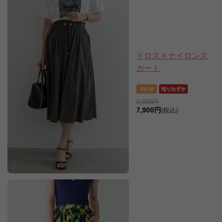
ドロストナイロンス
カート
9,900円
7,900円
(税込)