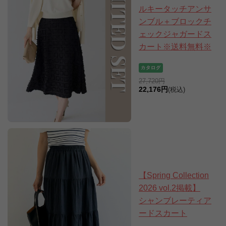
ルキータッチアンサ
ンブル＋ブロックチ
ェックジャガードス
カート※送料無料※
27,720円
22,176円
(税込)
【Spring Collection
2026 vol.2掲載】
シャンブレーティア
ードスカート