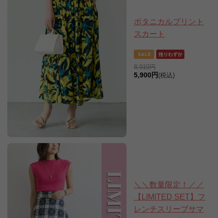
ボタニカルプリント
スカート
8,910円
5,900円
(税込)
＼＼数量限定！／／
【LIMITED SET】フ
レンチスリーブサマ