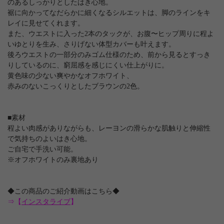
のあるしっかりとしたはき心地。
裾に向かってなだらかに細くなるシルエットは、脚のラインをキ
レイに見せてくれます。
また、ウエストに入った2本のタックが、お腹〜ヒップ周りに程よ
いゆとりを生み、さりげない体型カバーも叶えます。
後ろウエストの一部分のみゴム仕様のため、前から見るとすっき
りしているのに、窮屈感を感じにくい仕上がりに。
黄色味の少ない爽やかなオフホワイト、
赤みのないこっくりとしたブラウンの2色。
■素材
程よい肉感がありながらも、レーヨンの滑らかな肌触りと伸縮性
で気持ちのよいはき心地。
ご自宅で手洗い可能。
※オフホワイトのみ裏地あり
◆この商品のご紹介動画はこちら◆
⇒【
インスタライブ
】