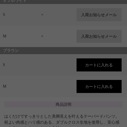
オフホワイト
S
×
M
×
ブラウン
S
M
商品説明
はくだけですっきりとした美脚見えを叶えるテーパードパンツ。
程よい肉感とハリ感のある、ダブルクロス生地を使用し、安心感