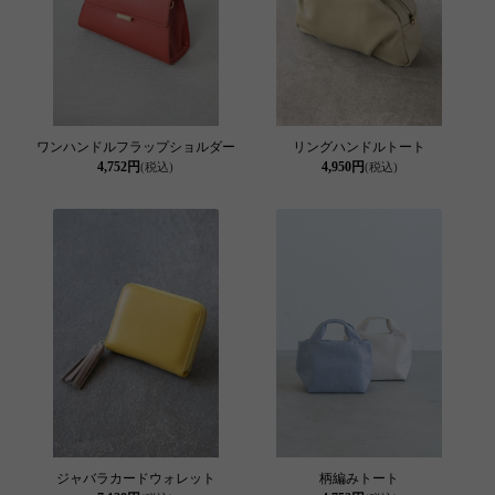
ワンハンドルフラップショルダー
リングハンドルトート
4,752円
4,950円
(税込)
(税込)
ジャバラカードウォレット
柄編みトート