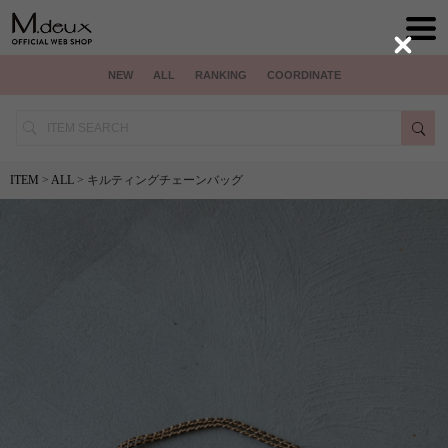
Close
NEW
ALL
RANKING
COORDINATE
ITEM
>
ALL
> キルティングチェーンバッグ