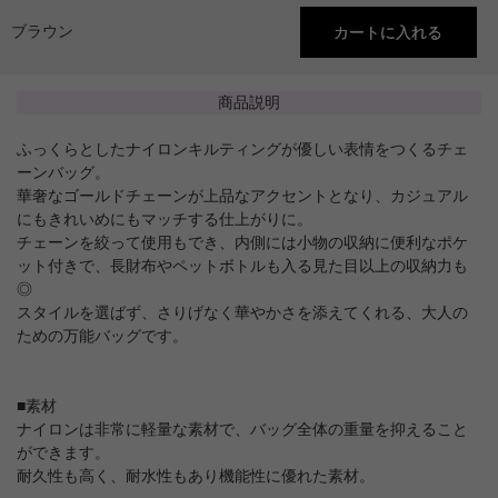
ブラウン
商品説明
ふっくらとしたナイロンキルティングが優しい表情をつくるチェ
ーンバッグ。
華奢なゴールドチェーンが上品なアクセントとなり、カジュアル
にもきれいめにもマッチする仕上がりに。
チェーンを絞って使用もでき、内側には小物の収納に便利なポケ
ット付きで、長財布やペットボトルも入る見た目以上の収納力も
◎
スタイルを選ばず、さりげなく華やかさを添えてくれる、大人の
ための万能バッグです。
■素材
ナイロンは非常に軽量な素材で、バッグ全体の重量を抑えること
ができます。
耐久性も高く、耐水性もあり機能性に優れた素材。