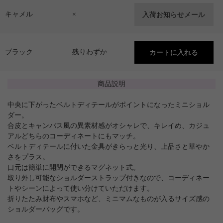
キャメル
×
ブラック
残りわずか
商品説明
中央に下がったベルトディテールがポイントになったミニショル
ダー。
合皮とキャンバス風の異素材感がオシャレで、キレイめ、カジュ
アルどちらのコーディネートにもマッチ。
ベルトディテールに付いた金具がきらっと光り、上品さと華やか
さをプラス。
口元は簡単に開閉ができるマグネット式。
取り外し可能なショルダーストラップ付きなので、コーディネー
トやシーンによって使い分けていただけます。
折りたたみ財布やスマホなど、ミニマムなものが入るサイズ感の
ショルダーバッグです。