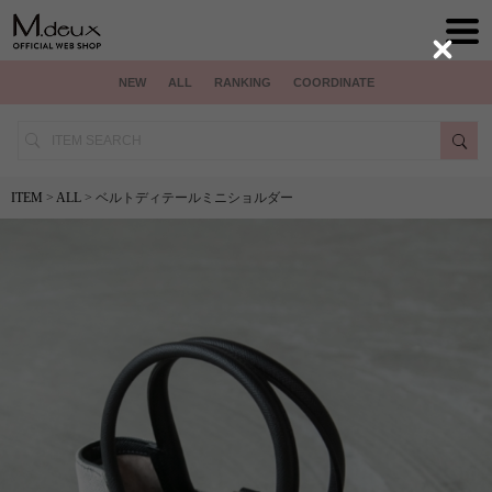
Close
NEW
ALL
RANKING
COORDINATE
ITEM
>
ALL
> ベルトディテールミニショルダー