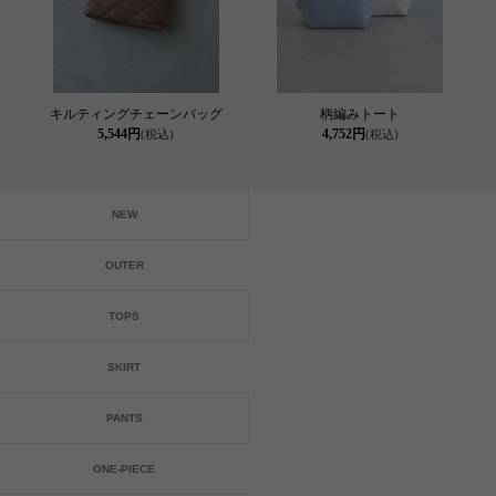
キルティングチェーンバッグ
柄編みトート
5,544円
4,752円
(税込)
(税込)
NEW
OUTER
TOPS
SKIRT
PANTS
ONE-PIECE