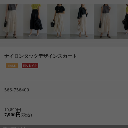
ナイロンタックデザインスカート
566-756400
10,890円
7,900円
(税込)