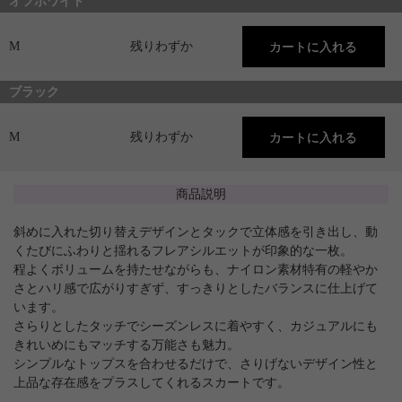
オフホワイト
M
残りわずか
ブラック
M
残りわずか
商品説明
斜めに入れた切り替えデザインとタックで立体感を引き出し、動
くたびにふわりと揺れるフレアシルエットが印象的な一枚。
程よくボリュームを持たせながらも、ナイロン素材特有の軽やか
さとハリ感で広がりすぎず、すっきりとしたバランスに仕上げて
います。
さらりとしたタッチでシーズンレスに着やすく、カジュアルにも
きれいめにもマッチする万能さも魅力。
シンプルなトップスを合わせるだけで、さりげないデザイン性と
上品な存在感をプラスしてくれるスカートです。