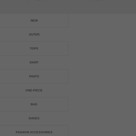
NEW
OUTER
TOPS
SKIRT
PANTS
ONE-PIECE
BAG
SHOES
FASHION ACCESSORIES