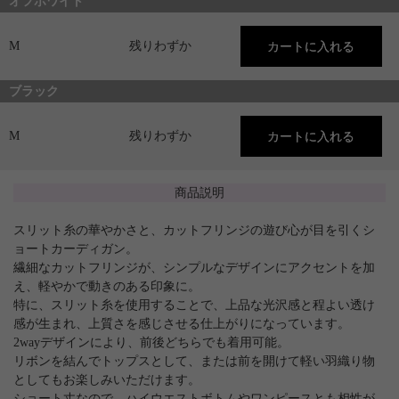
オフホワイト
M
残りわずか
ブラック
M
残りわずか
商品説明
スリット糸の華やかさと、カットフリンジの遊び心が目を引くシ
ョートカーディガン。
繊細なカットフリンジが、シンプルなデザインにアクセントを加
え、軽やかで動きのある印象に。
特に、スリット糸を使用することで、上品な光沢感と程よい透け
感が生まれ、上質さを感じさせる仕上がりになっています。
2wayデザインにより、前後どちらでも着用可能。
リボンを結んでトップスとして、または前を開けて軽い羽織り物
としてもお楽しみいただけます。
ショート丈なので、ハイウエストボトムやワンピースとも相性が