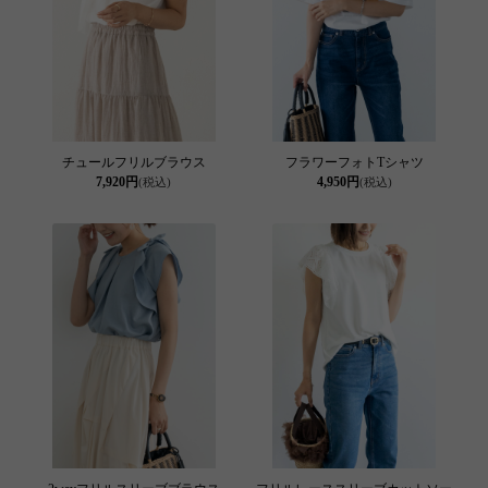
チュールフリルブラウス
フラワーフォトTシャツ
7,920円
4,950円
(税込)
(税込)