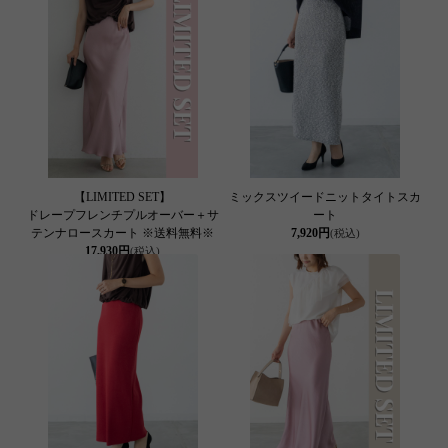
【LIMITED SET】
ミックスツイードニットタイトスカ
ドレープフレンチプルオーバー＋サ
ート
テンナロースカート ※送料無料※
7,920円
(税込)
17,930円
(税込)