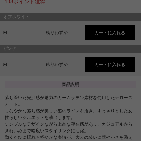
198ポイント獲得
オフホワイト
M
残りわずか
ピンク
M
残りわずか
商品説明
落ち着いた光沢感が魅力のカームサテン素材を使用したナロース
カート。
しなやかな落ち感が美しい縦のラインを描き、すっきりとした女
性らしいシルエットを演出します。
シンプルなデザインながら上品な存在感があり、カジュアルから
きれいめまで幅広いスタイリングに活躍。
動くたびに揺れる軽やかな表情が、大人の装いに華やかさを添え