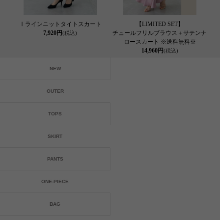
Ⅰラインニットタイトスカート
【LIMITED SET】
7,920円
チュールフリルブラウス＋サテンナ
(税込)
ロースカート ※送料無料※
14,960円
(税込)
NEW
OUTER
TOPS
SKIRT
PANTS
ONE-PIECE
BAG