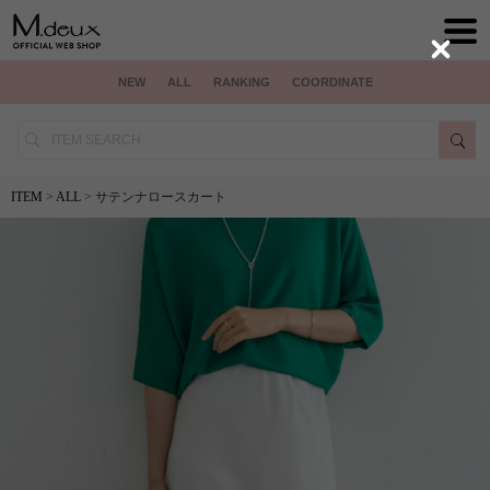
Close
NEW
ALL
RANKING
COORDINATE
ITEM
>
ALL
> サテンナロースカート