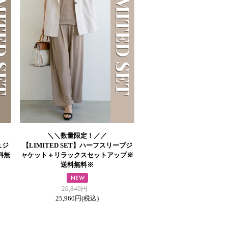
＼＼数量限定！／／
ュジ
【LIMITED SET】ハーフスリーブジ
料無
ャケット＋リラックスセットアップ※
送料無料※
26,840円
25,960円
(税込)