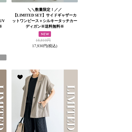
＼＼数量限定！／／
【LIMITED SET】サイドギャザーカ
UV
ットワンピース＋シルキータッチカー
※
ディガン※送料無料※
18,810円
17,930円
(税込)