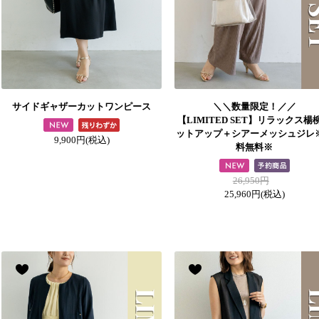
サイドギャザーカットワンピース
＼＼数量限定！／／
【LIMITED SET】リラックス楊
ットアップ＋シアーメッシュジレ
9,900円
(税込)
料無料※
26,950円
25,960円
(税込)