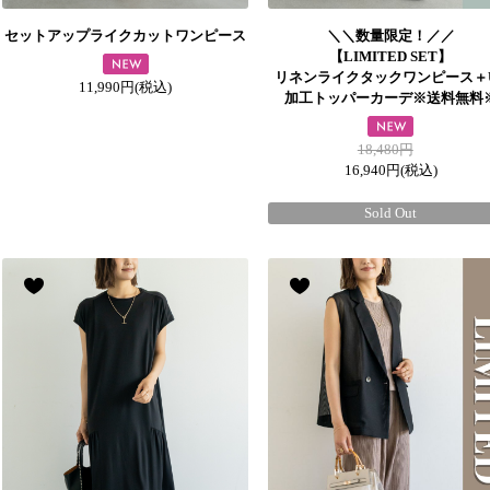
セットアップライクカットワンピース
＼＼数量限定！／／
【LIMITED SET】
リネンライクタックワンピース＋
11,990円
(税込)
加工トッパーカーデ※送料無料
18,480円
16,940円
(税込)
Sold Out