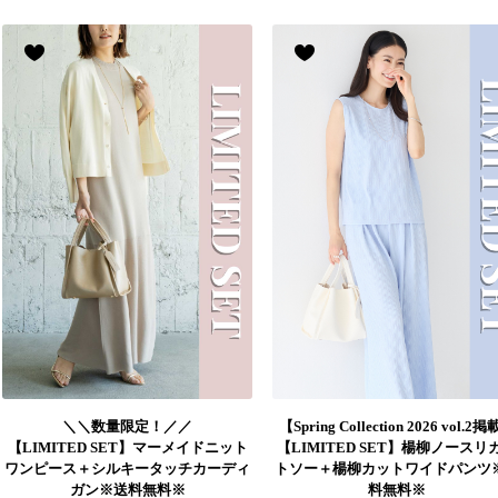
＼＼数量限定！／／
【Spring Collection 2026 vol.2
【LIMITED SET】マーメイドニット
【LIMITED SET】楊柳ノースリ
ワンピース＋シルキータッチカーディ
トソー＋楊柳カットワイドパンツ
ガン※送料無料※
料無料※