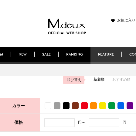
お気に入り
EM
NEW
SALE
RANKING
FEATURE
COO
新着順
おすすめ順
並び替え
カラー
円～
円
価格