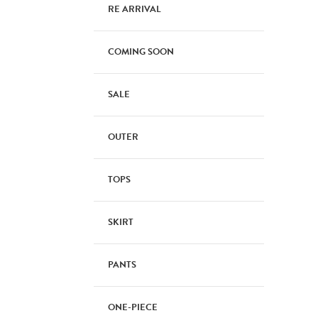
RE ARRIVAL
COMING SOON
SALE
OUTER
TOPS
SKIRT
PANTS
ONE-PIECE