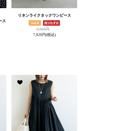
リネンライクタックワンピース
ース
9,900円
7,920円
(税込)