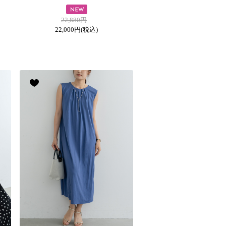
22,880円
22,000円
(税込)