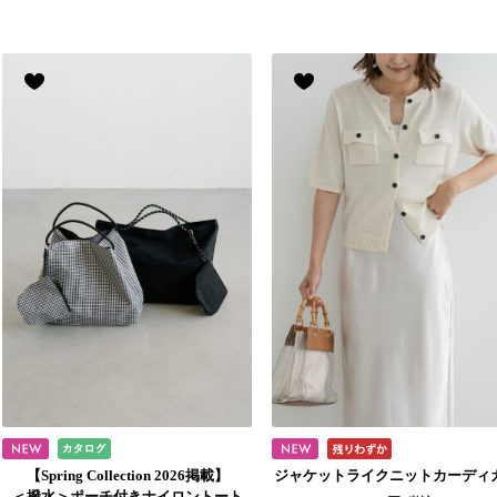
【Spring Collection 2026掲載】
ジャケットライクニットカーディ
＜撥水＞ポーチ付きナイロントート