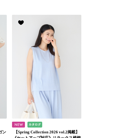
ガン
【Spring Collection 2026 vol.2掲載】
《セットアップ対応》リラックス楊柳