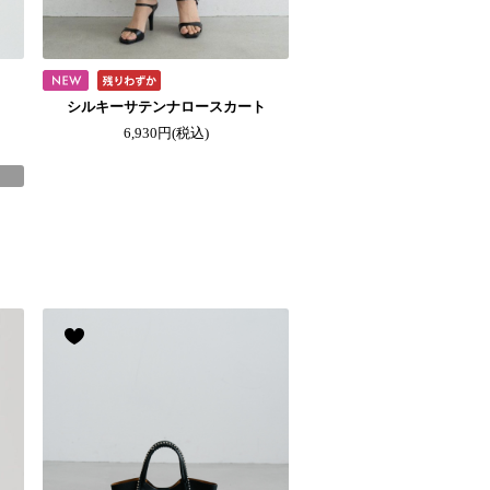
シルキーサテンナロースカート
6,930円
(税込)