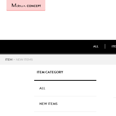
ALL
IT
ITEM
> NEW ITEMS
ITEM CATEGORY
ALL
NEW ITEMS