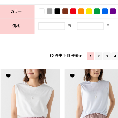
カラー
円～
円
価格
85 件中 1-18 件表示
1
2
3
4