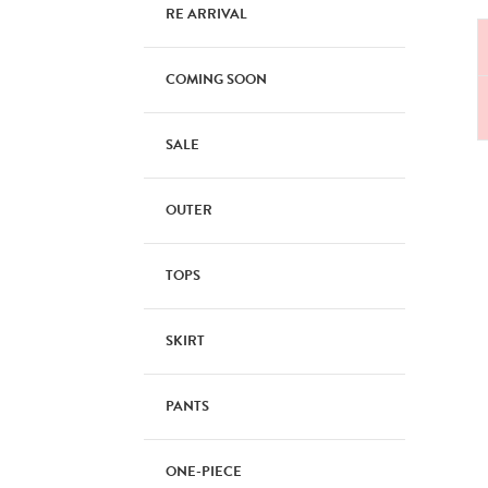
RE ARRIVAL
COMING SOON
SALE
OUTER
TOPS
SKIRT
PANTS
ONE-PIECE