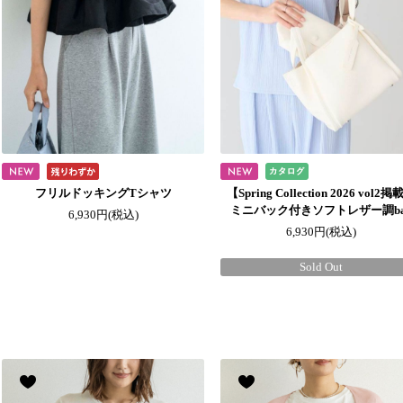
フリルドッキングTシャツ
【Spring Collection 2026 vol2
ミニバック付きソフトレザー調ba
6,930円
(税込)
6,930円
(税込)
Sold Out