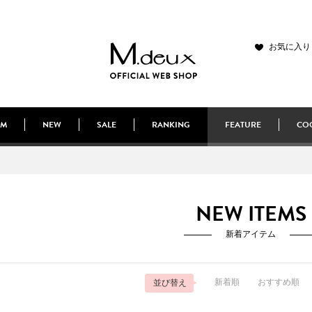
お気に入り
EM
NEW
SALE
RANKING
FEATURE
COO
NEW ITEMS
新着アイテム
新着順
おすすめ順
並び替え