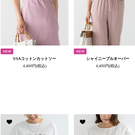
USAコットンカットソー
シャイニープルオーバー
4,400円
(税込)
4,400円
(税込)