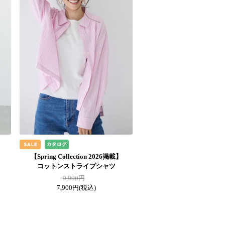
】
【Spring Collection 2026掲載】
コットンストライプシャツ
9,900円
7,900円
(税込)