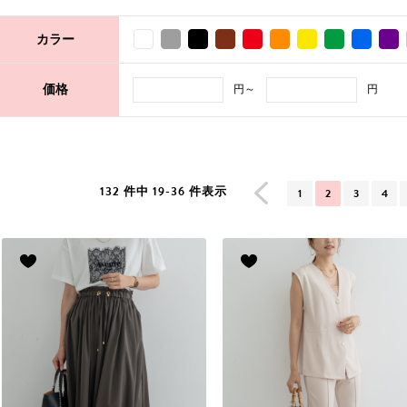
カラー
円～
円
価格
132 件中 19-36 件表示
1
2
3
4