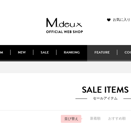
お気に入り
EM
NEW
SALE
RANKING
FEATURE
COO
SALE ITEMS
セールアイテム
新着順
おすすめ順
並び替え