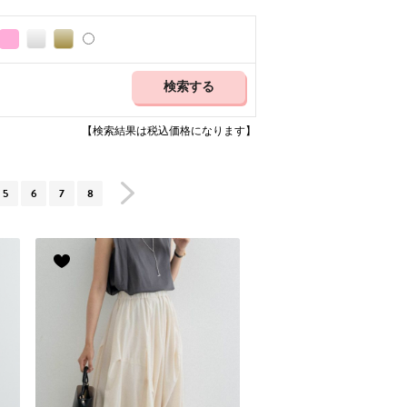
【検索結果は税込価格になります】
5
6
7
8