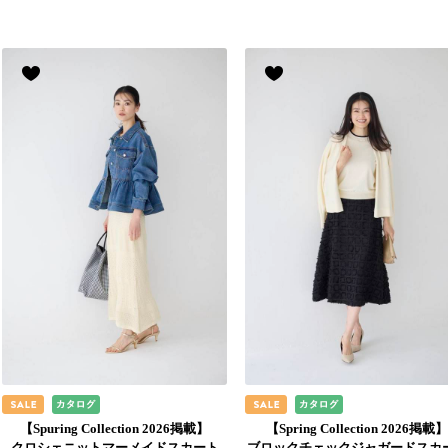
【Spuring Collection 2026掲載】
【Spring Collection 2026掲載
クロシェニットマーメイドスカート
ブロックチェックジャガードスカ