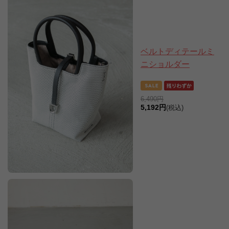
ベルトディテールミ
ニショルダー
6,490円
5,192円
(税込)