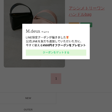
アシンメトリーワン
ハンドルbag
5,940円
4,752円
(税込)
1
NEW
OUTER