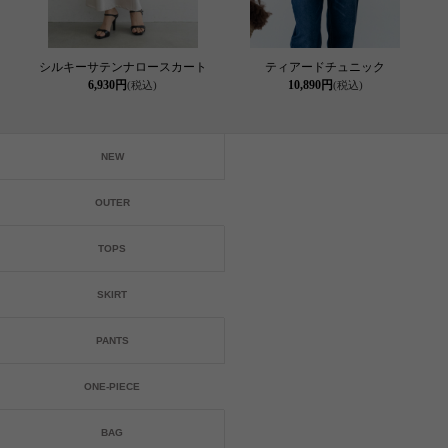
シルキーサテンナロースカート
ティアードチュニック
6,930円
10,890円
(税込)
(税込)
NEW
OUTER
TOPS
SKIRT
PANTS
ONE-PIECE
BAG