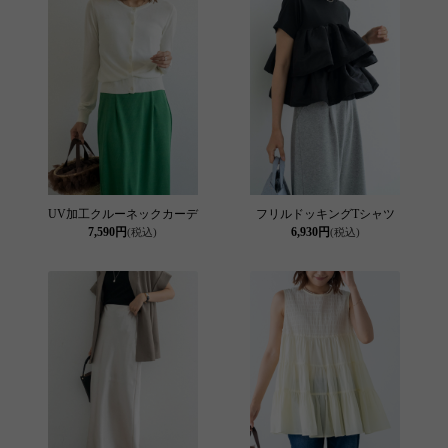
UV加工クルーネックカーデ
フリルドッキングTシャツ
7,590円
6,930円
(税込)
(税込)