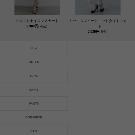
ドロストナイロンスカート
ミックスツイードニットタイトスカ
9,900円
ート
(税込)
7,920円
(税込)
NEW
OUTER
TOPS
SKIRT
PANTS
ONE-PIECE
BAG