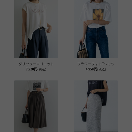
グリッターロゴニット
フラワーフォトTシャツ
7,920円
4,950円
(税込)
(税込)