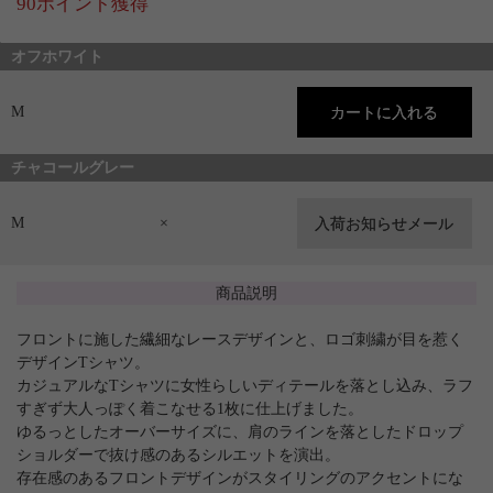
90ポイント獲得
オフホワイト
M
チャコールグレー
M
×
商品説明
フロントに施した繊細なレースデザインと、ロゴ刺繍が目を惹く
デザインTシャツ。
カジュアルなTシャツに女性らしいディテールを落とし込み、ラフ
すぎず大人っぽく着こなせる1枚に仕上げました。
ゆるっとしたオーバーサイズに、肩のラインを落としたドロップ
ショルダーで抜け感のあるシルエットを演出。
存在感のあるフロントデザインがスタイリングのアクセントにな