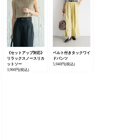
《セットアップ対応》
ベルト付きタックワイ
リラックスノースリカ
ドパンツ
ットソー
5,940円
(税込)
3,960円
(税込)