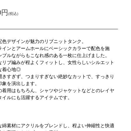
0円
(税込)
配色デザインが魅力のリブニットタンク。
ラインとアームホールにベーシックカラーで配色を施
ンプルながらもこなれ感のある一枚に仕上げました。
なリブ編みが程よくフィットし、女性らしいシルエット
な着心地◎
開きすぎず、つまりすぎない絶妙なカットで、すっきり
印象を演出します。
の着用はもちろん、シャツやジャケットなどとのレイヤ
タイルにも活躍するアイテムです。
な綿素材にアクリルをブレンドし、程よい伸縮性と快適