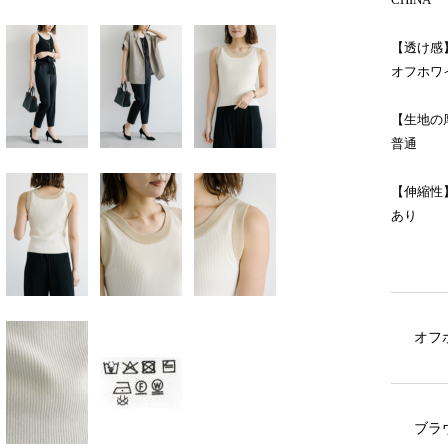
【透け感
オフホワ
【生地の
普通
【伸縮性
あり
オフ
ブラ