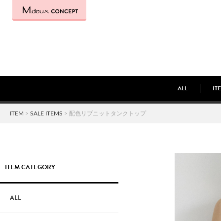
ALL
IT
ITEM
>
SALE ITEMS
> 配色リブニットタンクトップ
ITEM CATEGORY
ALL