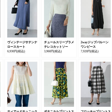
リ
ヴィンテージサテンナ
チュールスリーブラメ
2wayジップバルーン
ロースカート
テレコカットソー
ワンピース
6,930円
(税込)
3,960円
(税込)
7,920円
(税込)
レ
ティアードチュニック
ボタニカルプリントス
フロッキープリントス