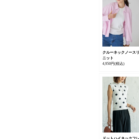
クルーネックノース
ニット
4,950円
(税込)
ドットハイネックフ