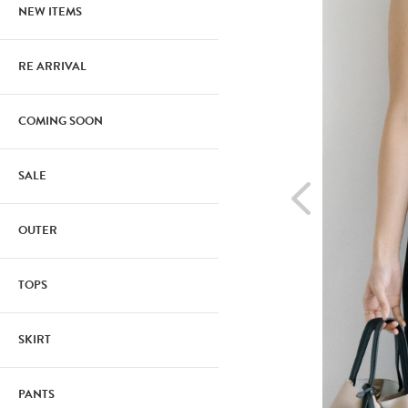
NEW ITEMS
RE ARRIVAL
COMING SOON
SALE
OUTER
TOPS
SKIRT
PANTS