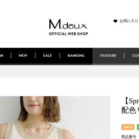
お気に入り
EM
NEW
SALE
RANKING
FEATURE
COO
【Spr
配色
商品番号 6