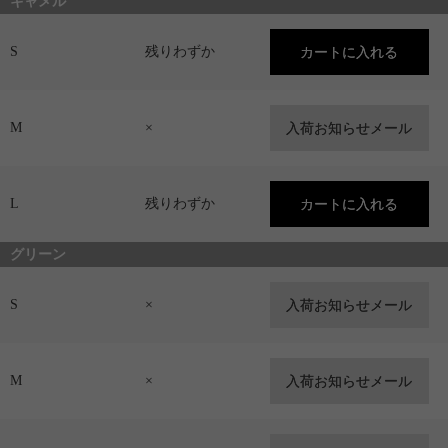
キャメル
S
残りわずか
M
×
L
残りわずか
グリーン
S
×
M
×