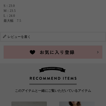
S：23.0
M：23.5
L：24.0
最大幅 7.5
レビューを書く
このアイテムと一緒にご覧いただいているアイテム