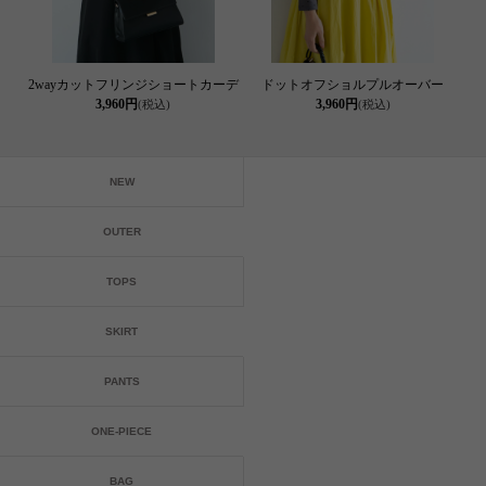
2wayカットフリンジショートカーデ
ドットオフショルプルオーバー
3,960円
3,960円
(税込)
(税込)
NEW
OUTER
TOPS
SKIRT
PANTS
ONE-PIECE
BAG