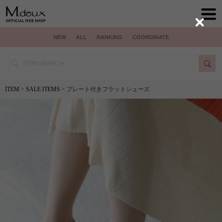
Close
NEW
ALL
RANKING
COORDINATE
ITEM
>
SALE ITEMS
> プレート付きフラットシューズ