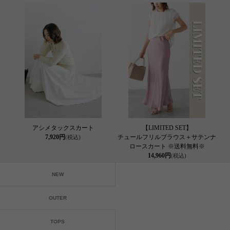
アシメタックスカート
【LIMITED SET】
7,920円
チュールフリルブラウス＋サテンナ
(税込)
ロースカート ※送料無料※
14,960円
(税込)
NEW
OUTER
TOPS