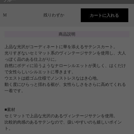
ブルー
M
残りわずか
商品説明
上品な光沢がコーディネートに華を添えるサテンスカート。
光りすぎないセミマット系のヴィンテージサテンを使用し、大人
っぽく品のある仕上がりに。
自然にボディに沿うようなナローシルエットが美しく、はくだけ
で女性らしいシルエットに導きます。
ウエストは総ゴム仕様でノンストレスなはき心地。
動く度にひらっと揺れる裾が、女性らしさをさらに高めてくれる
一着です。
■素材
セミマットで上品な光沢のあるヴィンテージサテンを使用。
比較的肉感のあるサテンなので、扱いやすいのも嬉しいポイン
ト。