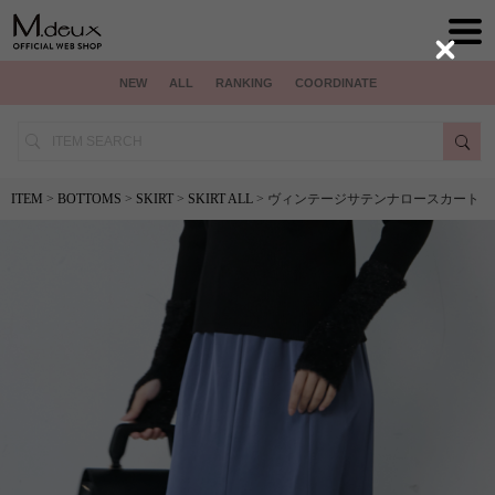
Close
NEW
ALL
RANKING
COORDINATE
ITEM
>
BOTTOMS
>
SKIRT
>
SKIRT ALL
> ヴィンテージサテンナロースカート