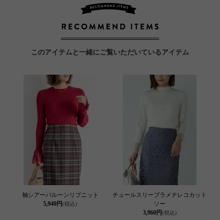
このアイテムと一緒にご覧いただいているアイテム
袖シアーバルーンリブニット
チュールスリーブラメテレコカット
5,940円
ソー
(税込)
3,960円
(税込)