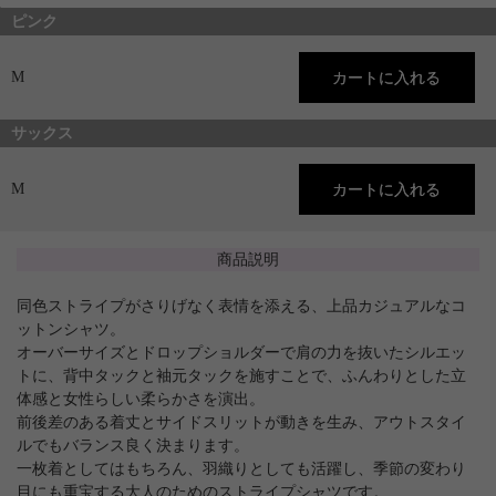
ピンク
M
サックス
M
商品説明
同色ストライプがさりげなく表情を添える、上品カジュアルなコ
ットンシャツ。
オーバーサイズとドロップショルダーで肩の力を抜いたシルエッ
トに、背中タックと袖元タックを施すことで、ふんわりとした立
体感と女性らしい柔らかさを演出。
前後差のある着丈とサイドスリットが動きを生み、アウトスタイ
ルでもバランス良く決まります。
一枚着としてはもちろん、羽織りとしても活躍し、季節の変わり
目にも重宝する大人のためのストライプシャツです。