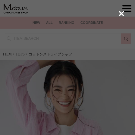
Close
NEW
ALL
RANKING
COORDINATE
ITEM
>
TOPS
> コットンストライプシャツ