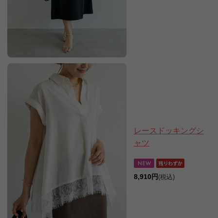
レースドッキングシ
ャツ
8,910円
(税込)