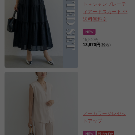
ト＋シャンブレーテ
ィアードスカート ※
送料無料※
15,840円
13,970円
(税込)
ノーカラージレセッ
トアップ