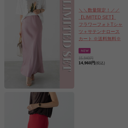
＼＼数量限定！／／
【LIMITED SET】
フラワーフォトTシャ
ツ＋サテンナロース
カート ※送料無料※
15,840円
14,960円
(税込)