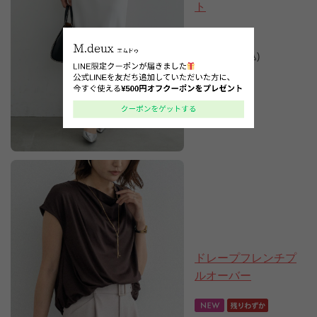
ト
10,890円
(税込)
ドレープフレンチプ
ルオーバー