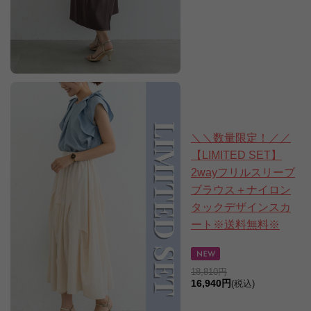
＼＼数量限定！／／
【LIMITED SET】
2wayフリルスリーブ
ブラウス＋ナイロン
タックデザインスカ
ート※送料無料※
18,810円
16,940円
(税込)