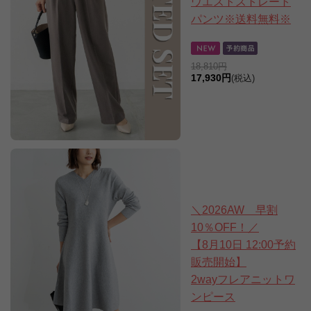
ウエストストレート
パンツ※送料無料※
18,810円
17,930円
(税込)
＼2026AW 早割
10％OFF！／
【8月10日 12:00予約
販売開始】
2wayフレアニットワ
ンピース