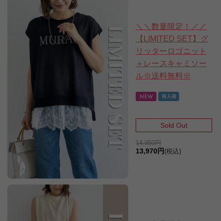
＼＼数量限定！／／
【LIMITED SET】グ
リッターロゴニット
＋レースキャミソー
ル※送料無料※
Sold Out
14,850円
13,970円
(税込)