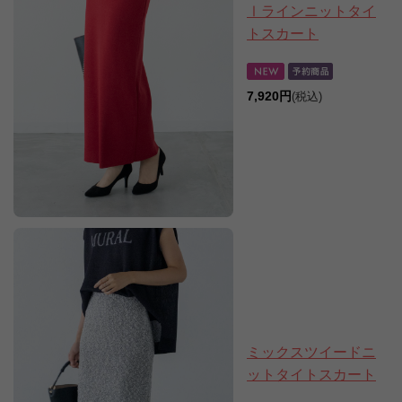
Ⅰラインニットタイ
トスカート
7,920円
(税込)
ミックスツイードニ
ットタイトスカート