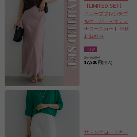
【LIMITED SET】
ドレープフレンチプ
ルオーバー＋サテン
ナロースカート ※送
料無料※
18,810円
17,930円
(税込)
サテンナロースカー