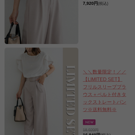
7,920円
(税込)
＼＼数量限定！／／
【LIMITED SET】
フリルスリーブブラ
ウス＋ベルト付きタ
ックストレートパン
ツ※送料無料※
18,920円