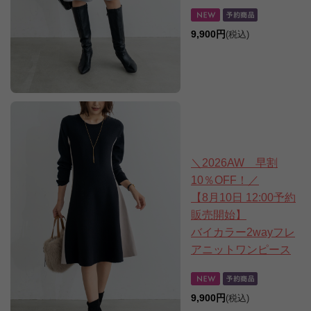
9,900円
(税込)
＼2026AW 早割
10％OFF！／
【8月10日 12:00予約
販売開始】
バイカラー2wayフレ
アニットワンピース
9,900円
(税込)