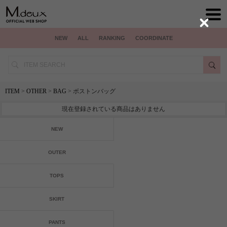
Close
NEW
ALL
RANKING
COORDINATE
ITEM
>
OTHER
>
BAG
> ボストンバッグ
現在登録されている商品はありません
NEW
OUTER
TOPS
SKIRT
PANTS