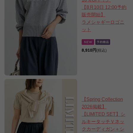
【8月10日 12:00予約
販売開始】
ラメシャギーロゴニ
ット
8,910円
(税込)
【Spring Collection
2026掲載】
【LIMITED SET】シ
ルキータッチＶネッ
クカーディガン＋シ