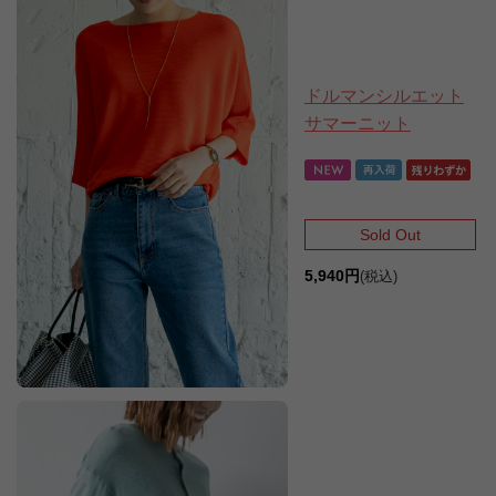
ドルマンシルエット
サマーニット
Sold Out
5,940円
(税込)