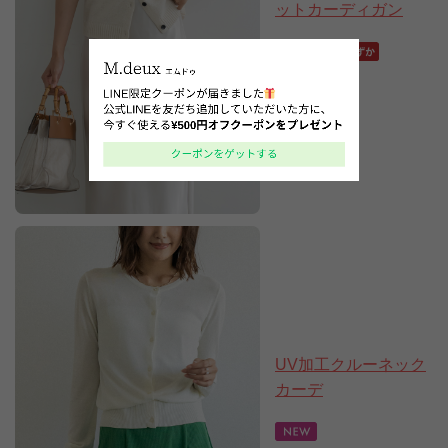
ットカーディガン
6,490円
(税込)
UV加工クルーネック
カーデ