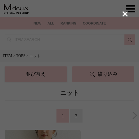
Close
NEW
ALL
RANKING
COORDINATE
ITEM
>
TOPS
> ニット
並び替え
絞り込み
ニット
1
2