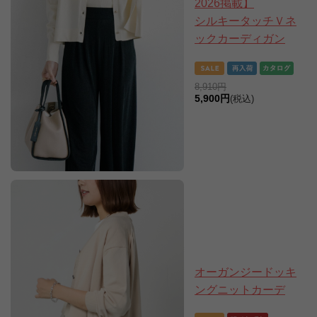
2026掲載】
シルキータッチＶネ
ックカーディガン
8,910円
5,900円
(税込)
オーガンジードッキ
ングニットカーデ