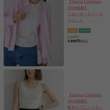
【Spring Collection
2026掲載】
クルーネックノース
リニット
6,490円
3,900円
(税込)
【Spring Collection
2026掲載】
配色リブニットタン