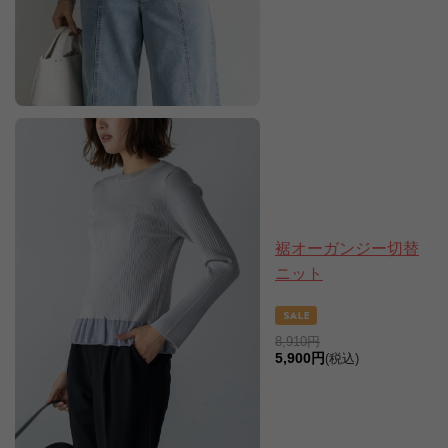
裾オーガンジー切替
ニット
8,910円
5,900円
(税込)