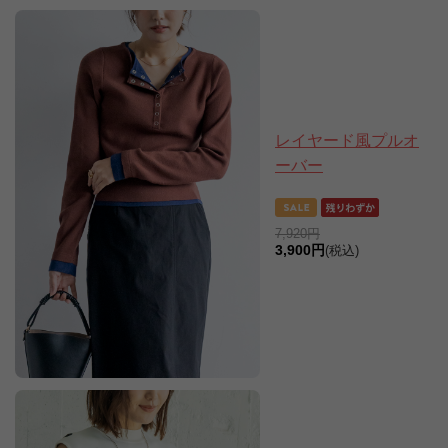
レイヤード風プルオ
ーバー
7,920円
3,900円
(税込)