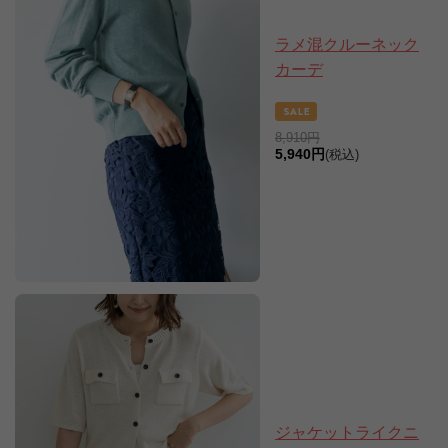
ラメ混クルーネック
カーデ
8,910円
5,940円
(税込)
ジャケットライクニ