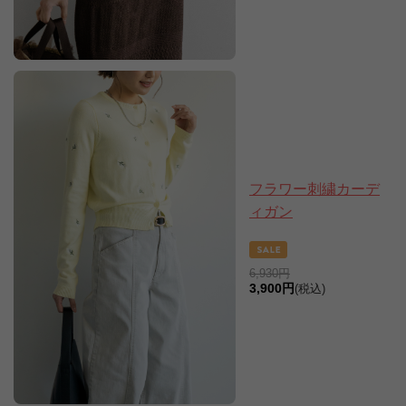
フラワー刺繍カーデ
ィガン
6,930円
3,900円
(税込)