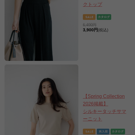
クトップ
6,490円
3,900円
(税込)
【Spring Collection
2026掲載】
シルキータッチサマ
ーニット