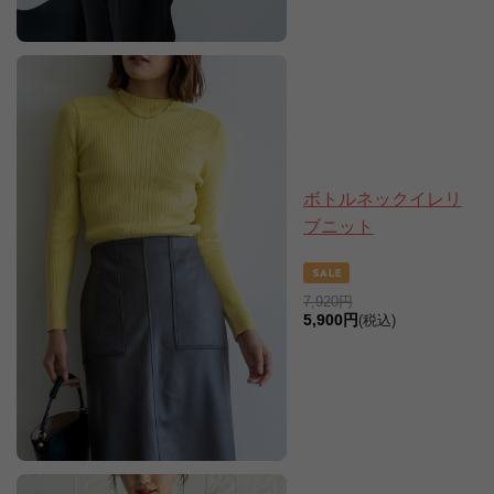
ボトルネックイレリ
ブニット
7,920円
5,900円
(税込)