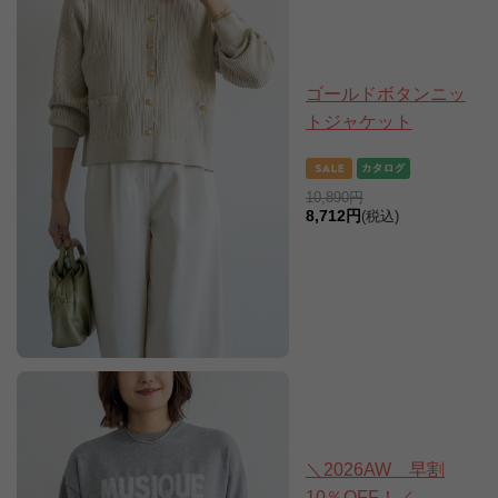
ゴールドボタンニッ
トジャケット
10,890円
8,712円
(税込)
＼2026AW 早割
10％OFF！／