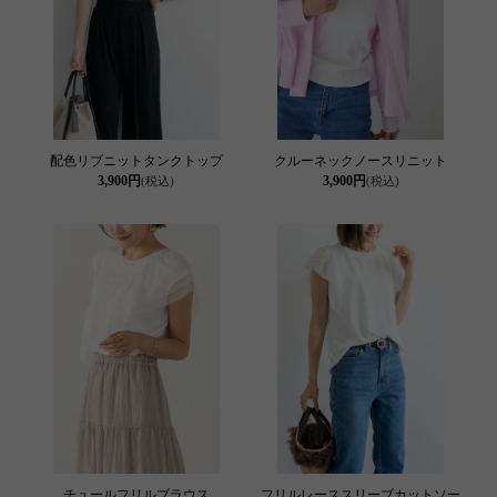
配色リブニットタンクトップ
クルーネックノースリニット
3,900円
3,900円
(税込)
(税込)
チュールフリルブラウス
フリルレーススリーブカットソー