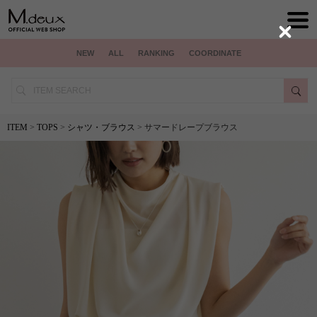
Close
NEW
ALL
RANKING
COORDINATE
ITEM
>
TOPS
>
シャツ・ブラウス
> サマードレープブラウス