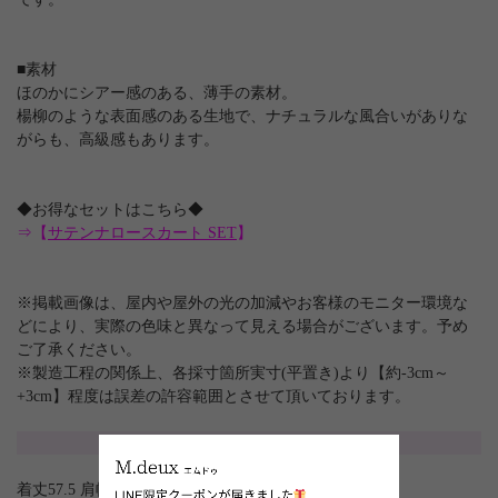
■素材
ほのかにシアー感のある、薄手の素材。
楊柳のような表面感のある生地で、ナチュラルな風合いがありな
がらも、高級感もあります。
◆お得なセットはこちら◆
⇒【
サテンナロースカート SET
】
※掲載画像は、屋内や屋外の光の加減やお客様のモニター環境な
どにより、実際の色味と異なって見える場合がございます。予め
ご了承ください。
※製造工程の関係上、各採寸箇所実寸(平置き)より【約-3cm～
+3cm】程度は誤差の許容範囲とさせて頂いております。
サイズ
着丈57.5 肩幅41 バスト92