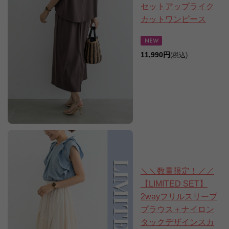
セットアップライク
カットワンピース
11,990円
(税込)
＼＼数量限定！／／
【LIMITED SET】
2wayフリルスリーブ
ブラウス＋ナイロン
タックデザインスカ