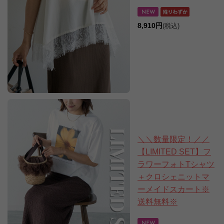
8,910円
(税込)
＼＼数量限定！／／
【LIMITED SET】フ
ラワーフォトTシャツ
＋クロシェニットマ
ーメイドスカート※
送料無料※