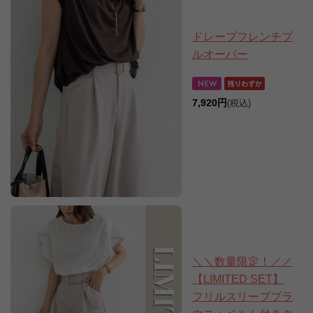
ドレープフレンチプ
ルオーバー
7,920円
(税込)
＼＼数量限定！／／
【LIMITED SET】
フリルスリーブブラ