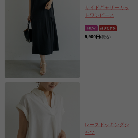
サイドギャザーカッ
トワンピース
9,900円
(税込)
レースドッキングシ
ャツ