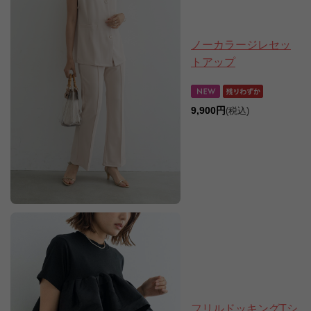
ノーカラージレセッ
トアップ
9,900円
(税込)
フリルドッキングTシ