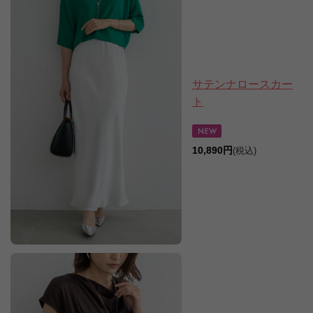
サテンナロースカー
ト
10,890円
(税込)